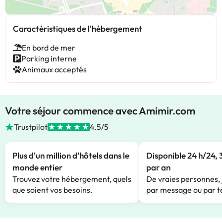
Caractéristiques de l'hébergement
En bord de mer
Parking interne
Animaux acceptés
Votre séjour commence avec Amimir.com
Trustpilot
4.5/5
Plus d'un million d'hôtels dans le
Disponible 24 h/24, 
monde entier
par an
Trouvez votre hébergement, quels
De vraies personnes, 
que soient vos besoins.
par message ou par t