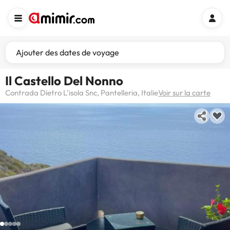
Ajouter des dates de voyage
Il Castello Del Nonno
Contrada Dietro L'isola Snc, Pantelleria, Italie
Voir sur la carte