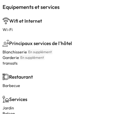
Equipements et services
Wifi et Internet
Wi-Fi
Principaux services de l'hôtel
Blanchisserie
En supplément
Garderie
En supplément
transats
Restaurant
Barbecue
Services
Jardin
Balcon