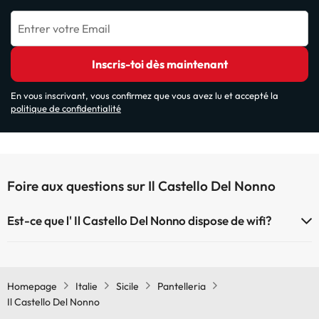
Entrer votre Email
Inscris-toi dès maintenant
En vous inscrivant, vous confirmez que vous avez lu et accepté la
politique de confidentialité
Foire aux questions sur Il Castello Del Nonno
Est-ce que l' Il Castello Del Nonno dispose de wifi?
Le Il Castello Del Nonno dispose du Wifi.
Homepage
Italie
Sicile
Pantelleria
Il Castello Del Nonno