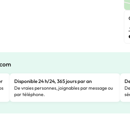
.com
er
Disponible 24 h/24, 365 jours par an
De
os
De vraies personnes, joignables par message ou
De
par téléphone.
sé