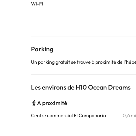
Wi-Fi
Parking
Un parking gratuit se trouve à proximité de l'hé
Les environs de H10 Ocean Dreams
A proximité
Centre commercial El Campanario
0,6 m