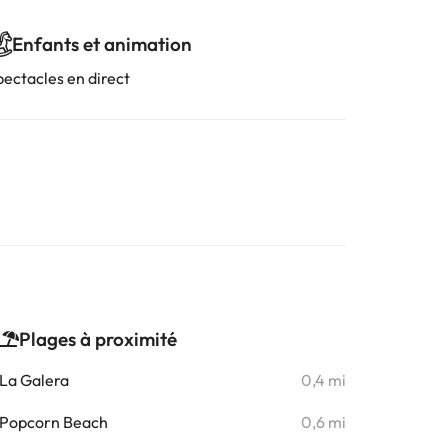
Enfants et animation
pectacles en direct
Plages à proximité
La Galera
0,4 mi
Popcorn Beach
0,6 mi