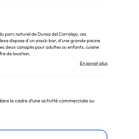
du parc naturel de Dunas del Corralejo, ces
lexe dispose d'un snack-bar, d'une grande piscine
vec deux canapés pour adultes ou enfants, cuisine
fre de location.
. Toutes les informations figurant sur cette fiche
ans le cadre d’une activité commerciale ou