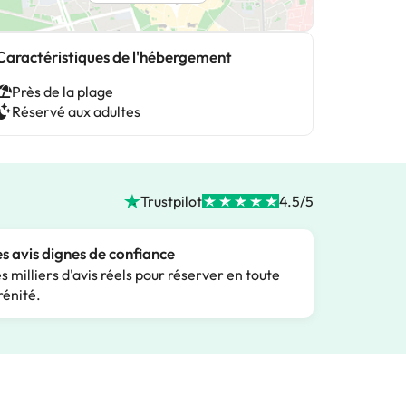
Caractéristiques de l'hébergement
Près de la plage
Réservé aux adultes
Trustpilot
4.5/5
s avis dignes de confiance
s milliers d'avis réels pour réserver en toute
rénité.