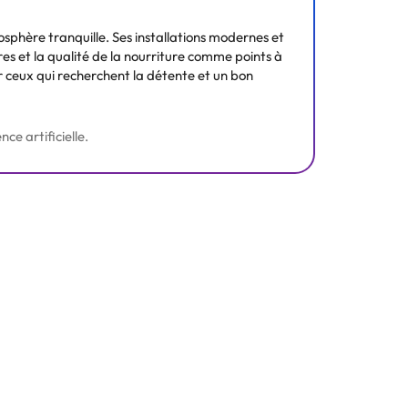
phère tranquille. Ses installations modernes et
s et la qualité de la nourriture comme points à
our ceux qui recherchent la détente et un bon
ce artificielle.