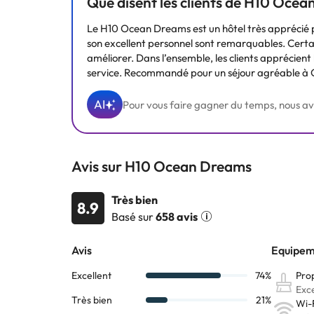
Que disent les clients de H10 Oce
Le H10 Ocean Dreams est un hôtel très apprécié p
son excellent personnel sont remarquables. Certa
améliorer. Dans l’ensemble, les clients apprécient 
service. Recommandé pour un séjour agréable à C
AI
Pour vous faire gagner du temps, nous avons
Avis sur H10 Ocean Dreams
Très bien
8.9
Basé sur
658 avis