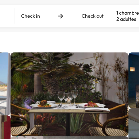
1 chambre
Check in
Check out
2 adultes