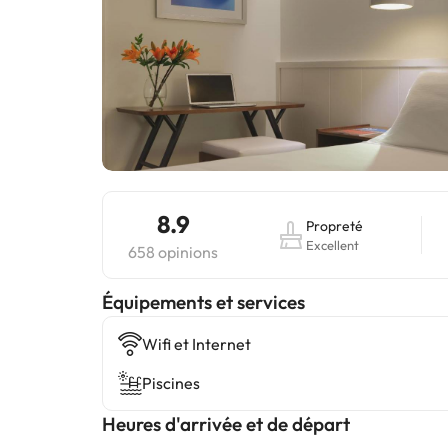
8.9
Propreté
Excellent
658 opinions
​Équipements et services
Wifi et Internet
Piscines
Heures d'arrivée et de départ