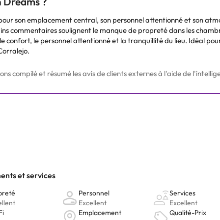
an Dreams ?
our son emplacement central, son personnel attentionné et son atmos
ins commentaires soulignent le manque de propreté dans les chambre
le confort, le personnel attentionné et la tranquillité du lieu. Idéal p
orralejo.
 compilé et résumé les avis de clients externes à l'aide de l'intelligen