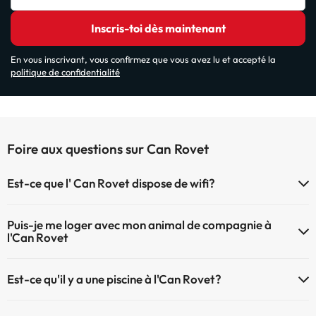
Inscris-toi dès maintenant
En vous inscrivant, vous confirmez que vous avez lu et accepté la
politique de confidentialité
Foire aux questions sur Can Rovet
Est-ce que l' Can Rovet dispose de wifi?
Le Can Rovet dispose du Wifi.
Puis-je me loger avec mon animal de compagnie à
l'Can Rovet
À l'hôtel Can Rovet les animaux de compagnie ne sont pas admis.
Est-ce qu'il y a une piscine à l'Can Rovet?
Oui, l'@@ à une piscine (ce service peut être payant). Ici vous avez