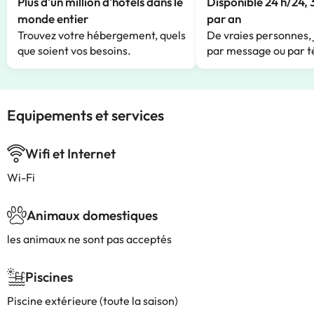
Plus d'un million d'hôtels dans le
Disponible 24 h/24, 
monde entier
par an
Trouvez votre hébergement, quels
De vraies personnes, 
que soient vos besoins.
par message ou par t
Equipements et services
Wifi et Internet
Wi-Fi
Animaux domestiques
les animaux ne sont pas acceptés
Piscines
Piscine extérieure (toute la saison)