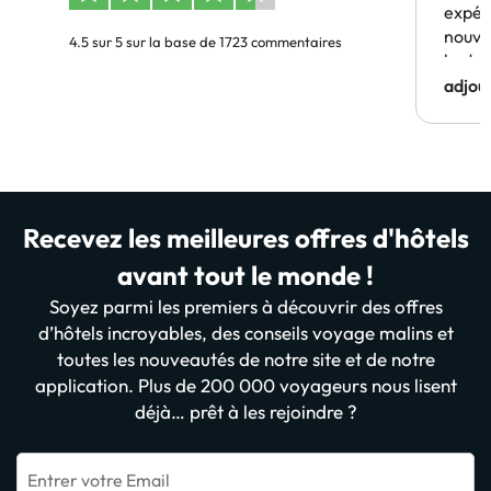
expér
nouve
4.5 sur 5 sur la base de 1723 commentaires
budge
adjou
Recevez les meilleures offres d'hôtels
avant tout le monde !
Soyez parmi les premiers à découvrir des offres
d’hôtels incroyables, des conseils voyage malins et
toutes les nouveautés de notre site et de notre
application. Plus de 200 000 voyageurs nous lisent
déjà… prêt à les rejoindre ?
Entrer votre Email