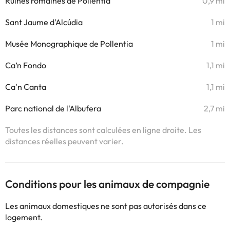
Ruines romaines de Pollentia
0,9 mi
Sant Jaume d'Alcúdia
1 mi
Musée Monographique de Pollentia
1 mi
Ca’n Fondo
1,1 mi
Ca'n Canta
1,1 mi
Parc national de l'Albufera
2,7 mi
Toutes les distances sont calculées en ligne droite. Les
distances réelles peuvent varier.
Conditions pour les animaux de compagnie
Les animaux domestiques ne sont pas autorisés dans ce
logement.