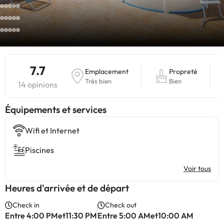
7.7
Emplacement
Propreté
Très bien
Bien
14 opinions
​Équipements et services
Wifi et Internet
Piscines
Voir tous
Heures d'arrivée et de départ
Check in
Check out
Entre 4:00 PMet11:30 PM
Entre 5:00 AMet10:00 AM