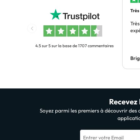
Très
Très
exp
4.5 sur 5 sur la base de 1707 commentaires
Bri
Recevez l
Soyez parmi les premiers à découvrir des of
applicati
Entrer votre Email