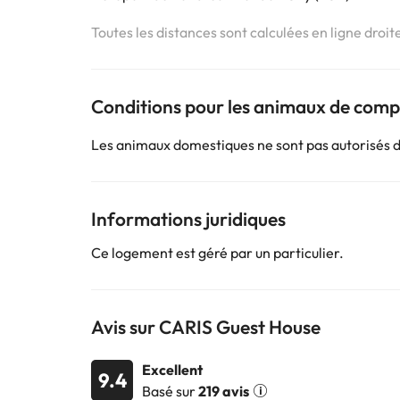
Toutes les distances sont calculées en ligne droit
Conditions pour les animaux de com
Les animaux domestiques ne sont pas autorisés 
Informations juridiques
Ce logement est géré par un particulier.
Avis sur CARIS Guest House
Excellent
9.4
Basé sur
219 avis