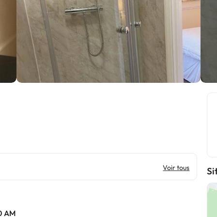
Voir tous
Si
0 AM