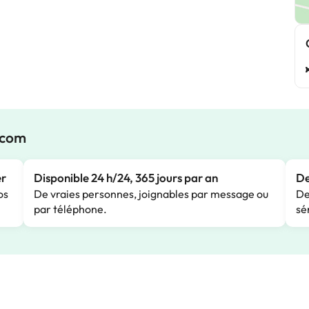
.com
er
Disponible 24 h/24, 365 jours par an
De
os
De vraies personnes, joignables par message ou
De
par téléphone.
sé