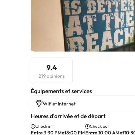
9.4
219 opinions
​Équipements et services
Wifi et Internet
Heures d'arrivée et de départ
Check in
Check out
Entre 3:30 PMet8:00 PM
Entre 10:00 AMet10:3