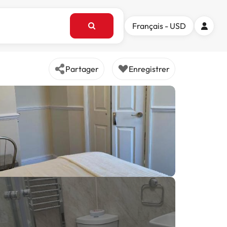
Français - USD
Partager
Enregistrer