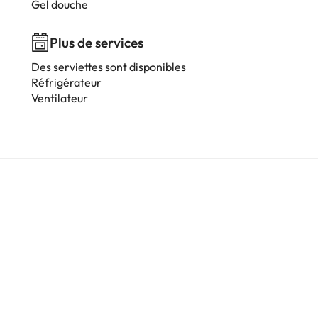
Gel douche
Plus de services
Des serviettes sont disponibles
Réfrigérateur
Ventilateur
i
i
i