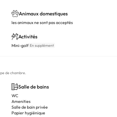
Animaux domestiques
les animaux ne sont pas acceptés
Activités
Mini-golf
En supplément
type de chambre.
Salle de bains
WC
Amenities
Salle de bain privée
Papier hygiénique