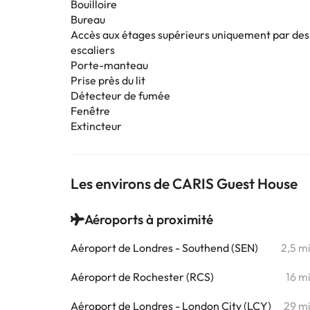
Bouilloire
Bureau
Accès aux étages supérieurs uniquement par des
escaliers
Porte-manteau
Prise près du lit
Détecteur de fumée
Fenêtre
Extincteur
Les environs de CARIS Guest House
Aéroports à proximité
Aéroport de Londres - Southend (SEN)
2,5 m
Aéroport de Rochester (RCS)
16 m
Aéroport de Londres - London City (LCY)
29 m