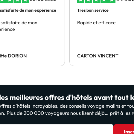
 satisfaite de mon expérience
Tres bon service
 satisfaite de mon
Rapide et efficace
érience
gitte DORION
CARTON VINCENT
es meilleures offres d'hôtels avant tout 
fres d’hôtels incroyables, des conseils voyage malins et tou
on. Plus de 200 000 voyageurs nous lisent déjà… prêt à les r
Insc