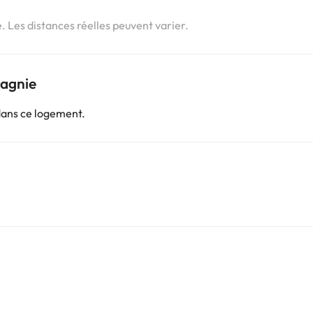
e. Les distances réelles peuvent varier.
pagnie
dans ce logement.