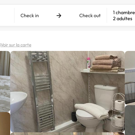
1 chambre
Check in
Check out
2 adultes
i
Voir sur la carte