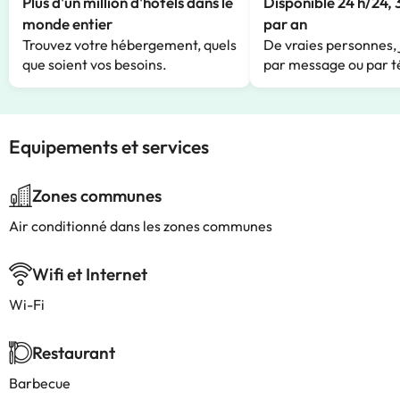
Plus d'un million d'hôtels dans le
Disponible 24 h/24, 
monde entier
par an
Trouvez votre hébergement, quels
De vraies personnes, 
que soient vos besoins.
par message ou par t
Equipements et services
Zones communes
Air conditionné dans les zones communes
Wifi et Internet
Wi-Fi
Restaurant
Barbecue