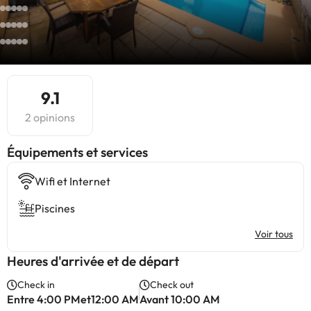
9.1
2 opinions
​Équipements et services
Wifi et Internet
Piscines
Voir tous
Heures d'arrivée et de départ
Check in
Check out
Entre 4:00 PMet12:00 AM
Avant 10:00 AM