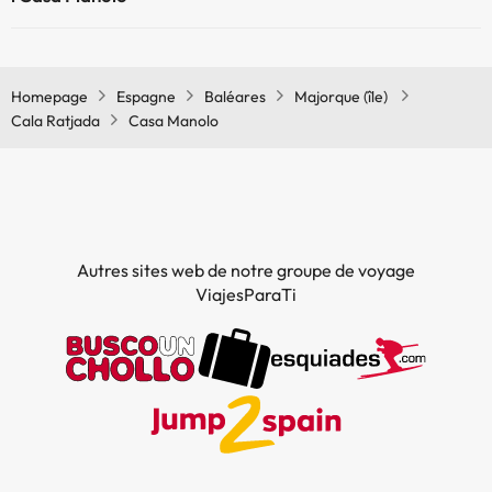
Piscine extérieure (saison d'été)
Oui, il y à la climatisation aux zone communes de l'Casa Manolo
Piscine extérieure (toute la saison)
Homepage
Espagne
Baléares
Majorque (île)
Cala Ratjada
Casa Manolo
Autres sites web de notre groupe de voyage
ViajesParaTi