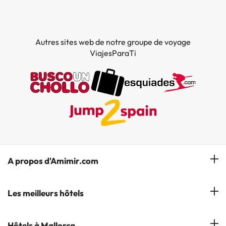
Autres sites web de notre groupe de voyage
ViajesParaTi
A propos d'Amimir.com
Notre équipe
Les meilleurs hôtels
Gérer réservation
Hôtels à Salou
Hôtels à Mallorca