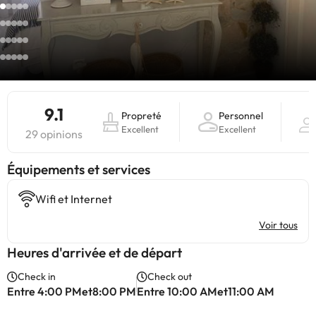
9.1
Propreté
Personnel
Excellent
Excellent
29 opinions
​Équipements et services
Wifi et Internet
Voir tous
Heures d'arrivée et de départ
Check in
Check out
Entre 4:00 PMet8:00 PM
Entre 10:00 AMet11:00 AM