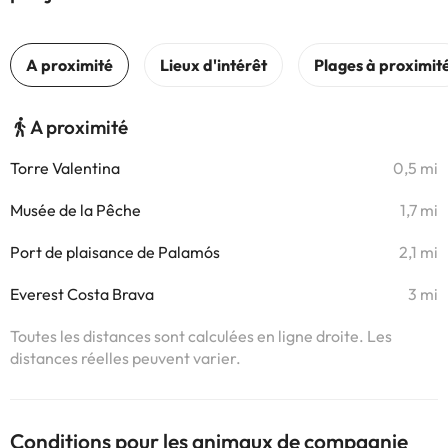
A proximité
Torre Valentina
0,5 mi
Musée de la Pêche
1,7 mi
Port de plaisance de Palamós
2,1 mi
Everest Costa Brava
3 mi
Toutes les distances sont calculées en ligne droite. Les
distances réelles peuvent varier.
Conditions pour les animaux de compagnie