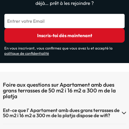
déjà… prêt à les rejoindre ?
Entrer votre Email
Inscris-toi dès maintenant
En vous inscrivant, vous confirmez que vous avez lu et accepté la
politique de confidentialité
Foire aux questions sur Apartament amb dues
grans terrasses de 50 m2 i 16 m2 a 300 m de la
platja
Est-ce que l' Apartament amb dues grans terrasses de
50 m2 i 16 m2 a 300 m de la platja dispose de wifi?
Le Apartament amb dues grans terrasses de 50 m2 i 16 m2 a 300 m