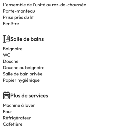
L'ensemble de l'unité au rez-de-chaussée
Porte-manteau
Prise près du lit
Fenêtre
Salle de bains
Baignoire
WC
Douche
Douche ou baignoire
Salle de bain privée
Papier hygiénique
Plus de services
Machine à laver
Four
Réfrigérateur
Cafetière