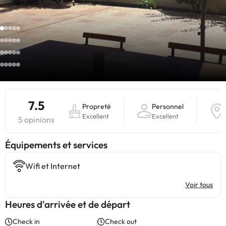
7.5
Propreté
Personnel
Excellent
Excellent
5 opinions
​Équipements et services
Wifi et Internet
Voir tous
Heures d'arrivée et de départ
Check in
Check out