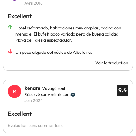
Avril 2018
Excellent
Hotel reformado, habitaciones muy amplias, cocina con
mensaje. El bufett poco variado pero de buena calidad.
Playa de Falesia espectacular.
Un poco alejado del núcleo de Albufeira.
Voir la traduction
Renata
Voyagé seul
9.4
Réservé sur Amimir.com
Juin 2024
Excellent
Évaluation sans commentaire