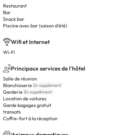
Restaurant
Bar
Snack bar
Piscine avec bar (saison d'été)
Wifi et Internet
Wi-Fi
Principaux services de l'hôtel
Salle de réunion
Blanchisserie
En supplément
Garderie
En supplément
Location de voitures
Garde bagages gratuit
transats
Coffre-fort à la réception
Animaux domestiques