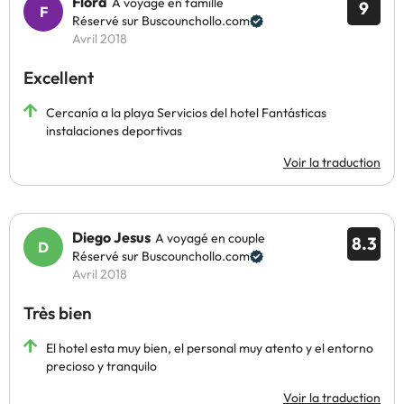
Flora
A voyagé en famille
9
Réservé sur Buscounchollo.com
Avril 2018
Excellent
Cercanía a la playa Servicios del hotel Fantásticas
instalaciones deportivas
Voir la traduction
Diego Jesus
A voyagé en couple
8.3
Réservé sur Buscounchollo.com
Avril 2018
Très bien
El hotel esta muy bien, el personal muy atento y el entorno
precioso y tranquilo
Voir la traduction