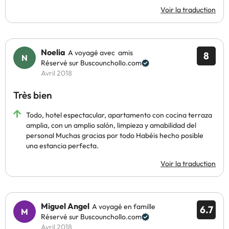
Voir la traduction
Noelia
A voyagé avec amis
8
Réservé sur Buscounchollo.com
Avril 2018
Très bien
Todo, hotel espectacular, apartamento con cocina terraza
amplia, con un amplio salón, limpieza y amabilidad del
personal Muchas gracias por todo Habéis hecho posible
una estancia perfecta.
Voir la traduction
Miguel Angel
A voyagé en famille
6.7
Réservé sur Buscounchollo.com
Avril 2018