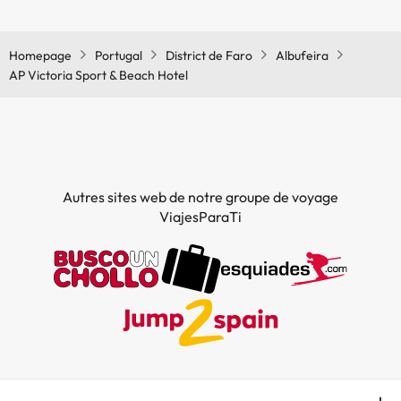
Oui, il y a un bar à l'AP Victoria Sport & Beach Hotel
Homepage
Portugal
District de Faro
Albufeira
AP Victoria Sport & Beach Hotel
Autres sites web de notre groupe de voyage
ViajesParaTi