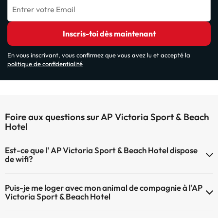
Entrer votre Email
Inscris-toi dès maintenant
En vous inscrivant, vous confirmez que vous avez lu et accepté la
politique de confidentialité
Foire aux questions sur AP Victoria Sport & Beach
Hotel
Est-ce que l' AP Victoria Sport & Beach Hotel dispose
de wifi?
Le AP Victoria Sport & Beach Hotel dispose du Wifi.
Puis-je me loger avec mon animal de compagnie à l'AP
Victoria Sport & Beach Hotel
À l'hôtel AP Victoria Sport & Beach Hotel les animaux de compagnie