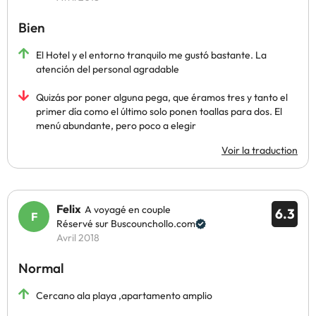
Bien
El Hotel y el entorno tranquilo me gustó bastante. La
atención del personal agradable
Quizás por poner alguna pega, que éramos tres y tanto el
primer día como el último solo ponen toallas para dos. El
menú abundante, pero poco a elegir
Voir la traduction
Felix
A voyagé en couple
6.3
Réservé sur Buscounchollo.com
Avril 2018
Normal
Cercano ala playa ,apartamento amplio