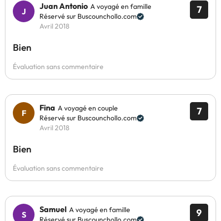
Juan Antonio
A voyagé en famille
7
Réservé sur Buscounchollo.com
Avril 2018
Bien
Évaluation sans commentaire
Fina
A voyagé en couple
7
Réservé sur Buscounchollo.com
Avril 2018
Bien
Évaluation sans commentaire
Samuel
A voyagé en famille
9
Réservé sur Buscounchollo.com