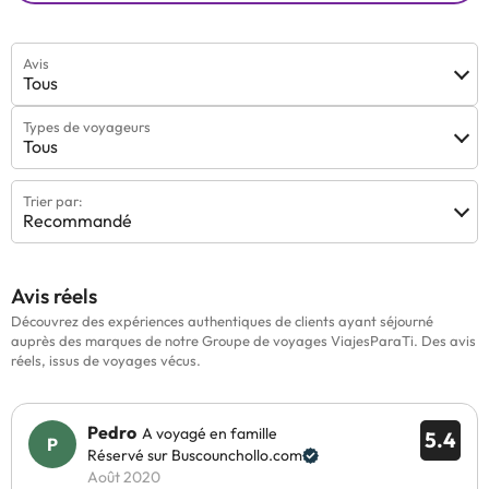
Avis
Tous
Types de voyageurs
Tous
Trier par:
Recommandé
Avis réels
Découvrez des expériences authentiques de clients ayant séjourné
auprès des marques de notre Groupe de voyages ViajesParaTi. Des avis
réels, issus de voyages vécus.
Pedro
A voyagé en famille
5.4
Réservé sur Buscounchollo.com
Août 2020