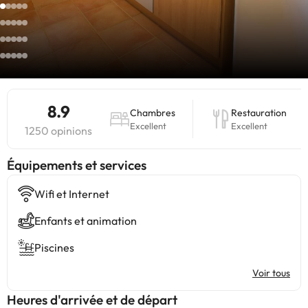
8.9
Chambres
Restauration
Excellent
Excellent
1250 opinions
​Équipements et services
Wifi et Internet
Enfants et animation
Piscines
Voir tous
Heures d'arrivée et de départ