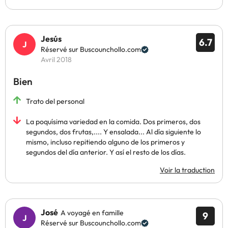
Jesús
6.7
Réservé sur Buscounchollo.com
Avril 2018
Bien
Trato del personal
La poquísima variedad en la comida. Dos primeros, dos
segundos, dos frutas,.... Y ensalada... Al día siguiente lo
mismo, incluso repitiendo alguno de los primeros y
segundos del día anterior. Y así el resto de los días.
Voir la traduction
José
A voyagé en famille
9
Réservé sur Buscounchollo.com