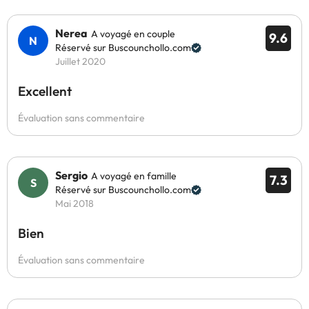
Nerea
A voyagé en couple
9.6
Réservé sur Buscounchollo.com
Juillet 2020
Excellent
Évaluation sans commentaire
Sergio
A voyagé en famille
7.3
Réservé sur Buscounchollo.com
Mai 2018
Bien
Évaluation sans commentaire