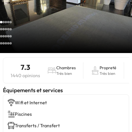
7.3
Chambres
Propreté
Très bien
Très bien
1440 opinions
​Équipements et services
Wifi et Internet
Piscines
Transferts / Transfert