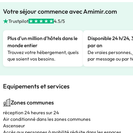
Votre séjour commence avec Amimir.com
Trustpilot
4.5/5
Plus d'un million d'hôtels dans le
Disponible 24 h/24, 
monde entier
par an
Trouvez votre hébergement, quels
De vraies personnes, 
que soient vos besoins.
par message ou par t
Equipements et services
Zones communes
réception 24 heures sur 24
Air conditionné dans les zones communes
Ascenseur
Accès aux personnes à mobilité réduite dans les espaces