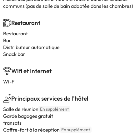
communs (pas de salle de bain adaptée dans les chambres)
Restaurant
Restaurant
Bar
Distributeur automatique
Snack bar
Wifi et Internet
Wi-Fi
Principaux services de l'hôtel
Salle de réunion
En supplément
Garde bagages gratuit
transats
Coffre-fort à la réception
En supplément