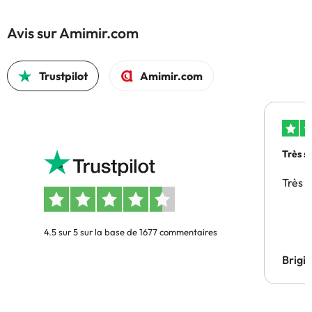
Avis sur Amimir.com
Trustpilot
Amimir.com
Très s
Très 
4.5 sur 5 sur la base de 1677 commentaires
Brigi