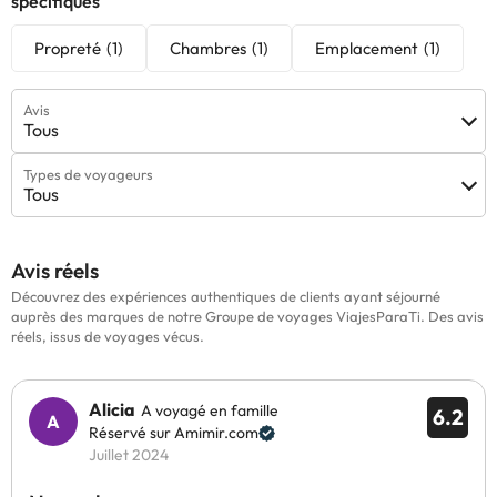
spécifiques
Propreté
(1)
Chambres
(1)
Emplacement
(1)
Avis
Tous
Types de voyageurs
Tous
Avis réels
Découvrez des expériences authentiques de clients ayant séjourné
auprès des marques de notre Groupe de voyages ViajesParaTi. Des avis
réels, issus de voyages vécus.
Alicia
A voyagé en famille
6.2
Réservé sur Amimir.com
Juillet 2024