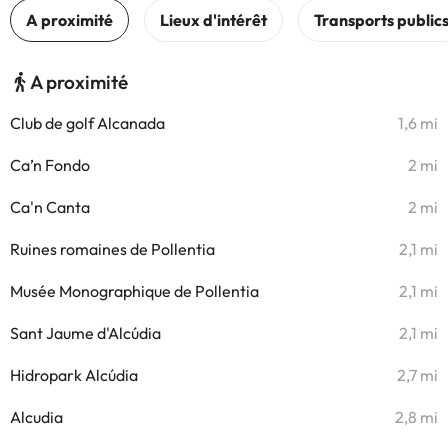
A proximité
Club de golf Alcanada
1,6 mi
Ca’n Fondo
2 mi
Ca'n Canta
2 mi
Ruines romaines de Pollentia
2,1 mi
Musée Monographique de Pollentia
2,1 mi
Sant Jaume d'Alcúdia
2,1 mi
Hidropark Alcúdia
2,7 mi
Alcudia
2,8 mi