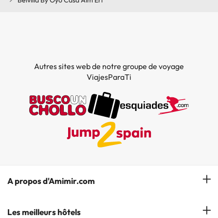
Belvilla By Oyo Casa Aim Eri
Autres sites web de notre groupe de voyage
ViajesParaTi
A propos d'Amimir.com
Notre équipe
Les meilleurs hôtels