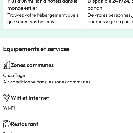
Plus d'un million d'hôtels dans le
Disponible 24 h/24, 
monde entier
par an
Trouvez votre hébergement, quels
De vraies personnes, 
que soient vos besoins.
par message ou par t
Equipements et services
Zones communes
Chauffage
Air conditionné dans les zones communes
Wifi et Internet
Wi-Fi
Restaurant