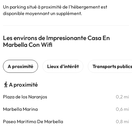
Un parking situé à proximité de l'hébergement est
disponible moyennant un supplément.
Les environs de Impresionante Casa En
Marbella Con Wifi
A proximité
Plaza de los Naranjos
0,2 mi
Marbella Marina
0,6 mi
Paseo Maritimo De Marbella
0,8 mi