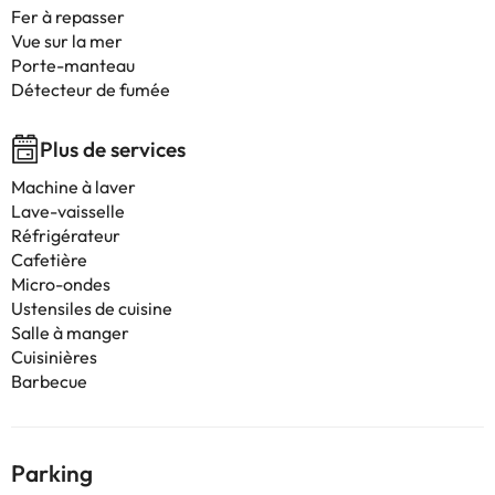
Fer à repasser
Vue sur la mer
Porte-manteau
Détecteur de fumée
Plus de services
Machine à laver
Lave-vaisselle
Réfrigérateur
Cafetière
Micro-ondes
Ustensiles de cuisine
Salle à manger
Cuisinières
Barbecue
Parking