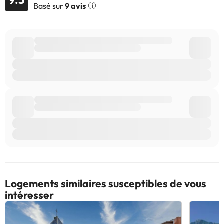
Basé sur
9 avis
Certains des services indiqués peuvent être payants. Vous
pouvez consulter les tarifs directement auprès de
l’établissement. Toutes les informations figurant sur cette fiche
sont susceptibles d’être modifiées par l’hébergement. Si vous
avez des questions, contactez-nous.
Logements similaires susceptibles de vous
intéresser