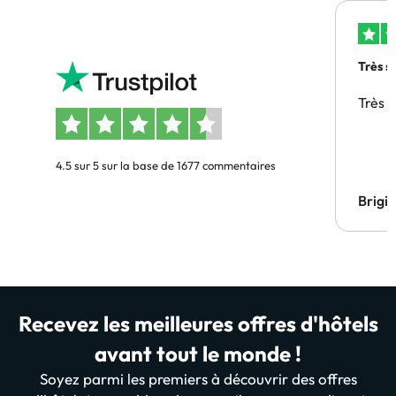
Très s
Très 
4.5 sur 5 sur la base de 1677 commentaires
Brigi
Recevez les meilleures offres d'hôtels
avant tout le monde !
Soyez parmi les premiers à découvrir des offres