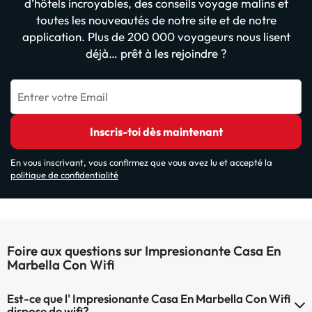
d’hôtels incroyables, des conseils voyage malins et
toutes les nouveautés de notre site et de notre
application. Plus de 200 000 voyageurs nous lisent
déjà… prêt à les rejoindre ?
Entrer votre Email
Inscris-toi dès maintenant
En vous inscrivant, vous confirmez que vous avez lu et accepté la
politique de confidentialité
Foire aux questions sur Impresionante Casa En
Marbella Con Wifi
Est-ce que l' Impresionante Casa En Marbella Con Wifi
dispose de wifi?