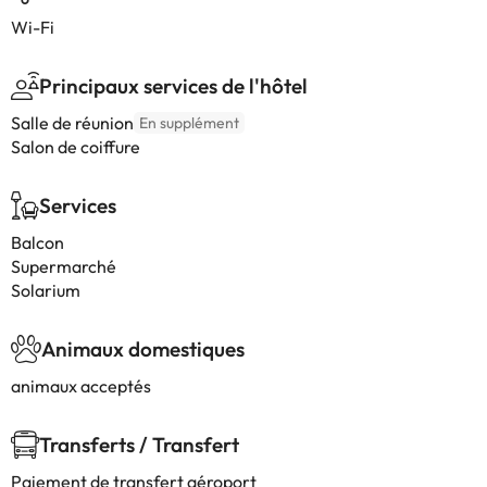
Wi-Fi
Principaux services de l'hôtel
Salle de réunion
En supplément
Salon de coiffure
Services
Balcon
Supermarché
Solarium
Animaux domestiques
animaux acceptés
Transferts / Transfert
Paiement de transfert aéroport