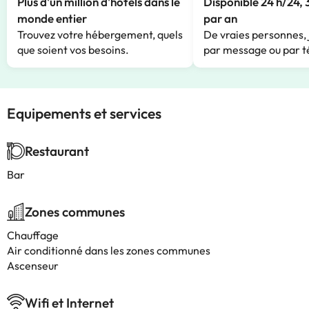
Plus d'un million d'hôtels dans le
Disponible 24 h/24, 
monde entier
par an
Trouvez votre hébergement, quels
De vraies personnes, 
que soient vos besoins.
par message ou par t
Equipements et services
Restaurant
Bar
Zones communes
Chauffage
Air conditionné dans les zones communes
Ascenseur
Wifi et Internet