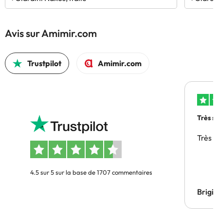
Avis sur Amimir.com
Trustpilot
Amimir.com
Très s
Très 
4.5 sur 5 sur la base de 1707 commentaires
Brigi