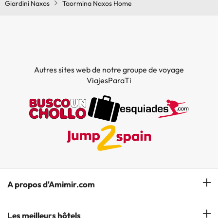
Giardini Naxos
Taormina Naxos Home
Autres sites web de notre groupe de voyage
ViajesParaTi
A propos d'Amimir.com
Notre équipe
Les meilleurs hôtels