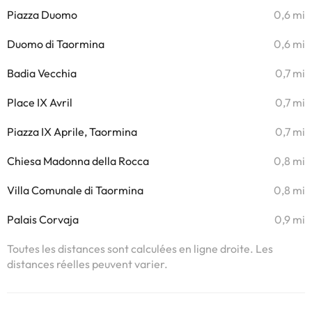
Piazza Duomo
0,6 mi
Duomo di Taormina
0,6 mi
Badia Vecchia
0,7 mi
Place IX Avril
0,7 mi
Piazza IX Aprile, Taormina
0,7 mi
Chiesa Madonna della Rocca
0,8 mi
Villa Comunale di Taormina
0,8 mi
Palais Corvaja
0,9 mi
Toutes les distances sont calculées en ligne droite. Les
distances réelles peuvent varier.