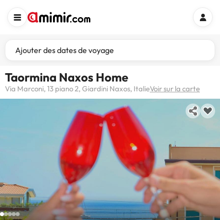
Ajouter des dates de voyage
Taormina Naxos Home
Via Marconi, 13 piano 2, Giardini Naxos, Italie
Voir sur la carte