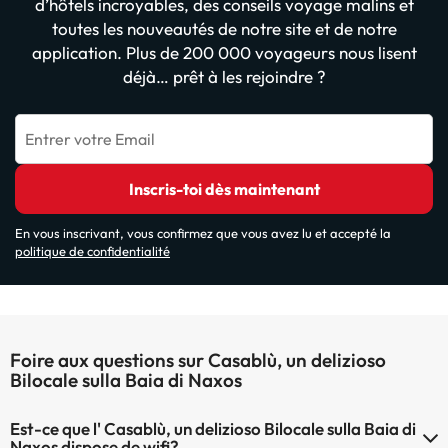
d’hôtels incroyables, des conseils voyage malins et
toutes les nouveautés de notre site et de notre
application. Plus de 200 000 voyageurs nous lisent
déjà… prêt à les rejoindre ?
Entrer votre Email
Inscris-toi dès maintenant
En vous inscrivant, vous confirmez que vous avez lu et accepté la
politique de confidentialité
Foire aux questions sur Casablù, un delizioso
Bilocale sulla Baia di Naxos
Est-ce que l' Casablù, un delizioso Bilocale sulla Baia di
Naxos dispose de wifi?