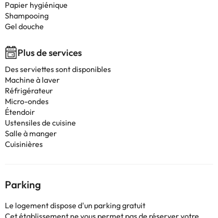
Papier hygiénique
Shampooing
Gel douche
Plus de services
Des serviettes sont disponibles
Machine à laver
Réfrigérateur
Micro-ondes
Étendoir
Ustensiles de cuisine
Salle à manger
Cuisinières
Parking
Le logement dispose d'un parking gratuit
Cet établissement ne vous permet pas de réserver votre