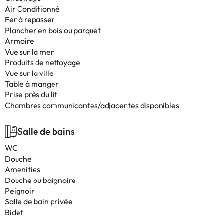
Air Conditionné
Fer à repasser
Plancher en bois ou parquet
Armoire
Vue sur la mer
Produits de nettoyage
Vue sur la ville
Table à manger
Prise près du lit
Chambres communicantes/adjacentes disponibles
Salle de bains
WC
Douche
Amenities
Douche ou baignoire
Peignoir
Salle de bain privée
Bidet