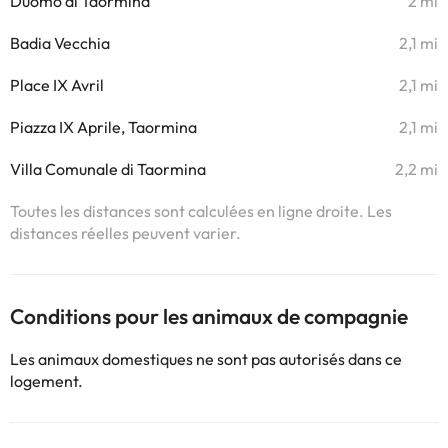
Duomo di Taormina
2 mi
Badia Vecchia
2,1 mi
Place IX Avril
2,1 mi
Piazza IX Aprile, Taormina
2,1 mi
Villa Comunale di Taormina
2,2 mi
Toutes les distances sont calculées en ligne droite. Les
distances réelles peuvent varier.
Conditions pour les animaux de compagnie
Les animaux domestiques ne sont pas autorisés dans ce
logement.