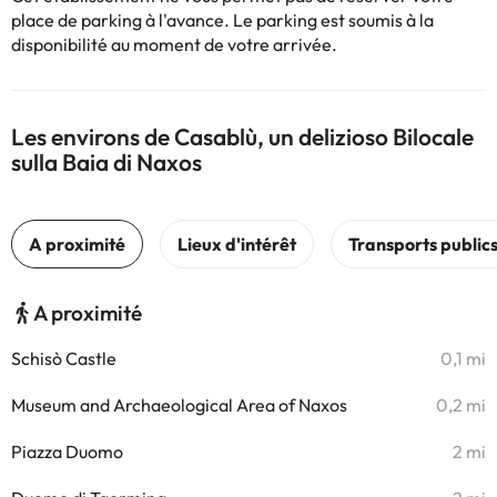
place de parking à l'avance. Le parking est soumis à la
disponibilité au moment de votre arrivée.
Les environs de Casablù, un delizioso Bilocale
sulla Baia di Naxos
A proximité
Schisò Castle
0,1 mi
Museum and Archaeological Area of Naxos
0,2 mi
Piazza Duomo
2 mi