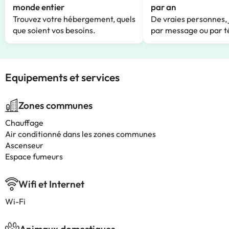
monde entier
par an
Trouvez votre hébergement, quels
De vraies personnes, 
que soient vos besoins.
par message ou par t
Equipements et services
Zones communes
Chauffage
Air conditionné dans les zones communes
Ascenseur
Espace fumeurs
Wifi et Internet
Wi-Fi