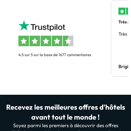
Très s
Très 
4.5 sur 5 sur la base de 1677 commentaires
Brigi
Recevez les meilleures offres d'hôtels
avant tout le monde !
Soyez parmi les premiers à découvrir des offres