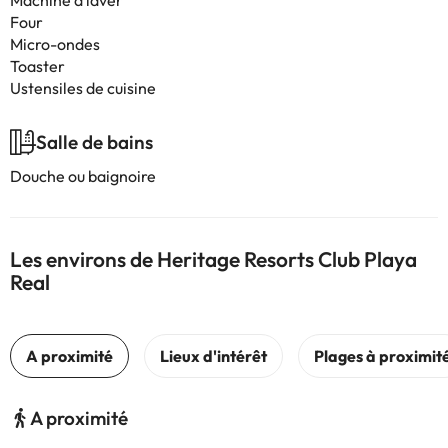
Machine à laver
Four
Micro-ondes
Toaster
Ustensiles de cuisine
Salle de bains
Douche ou baignoire
Les environs de Heritage Resorts Club Playa
Real
A proximité