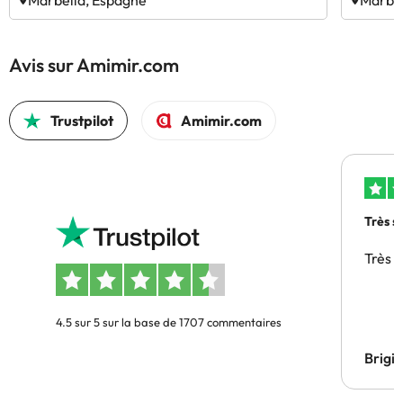
Marbella, Espagne
Marbel
Avis sur Amimir.com
Trustpilot
Amimir.com
Très s
Très 
4.5 sur 5 sur la base de 1707 commentaires
Brigi