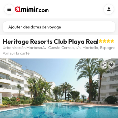
Ajouter des dates de voyage
Heritage Resorts Club Playa Real
Urbanización MarbesaAv. Cuesta Correa, s/n, Marbella, Espagne
Voir sur la carte