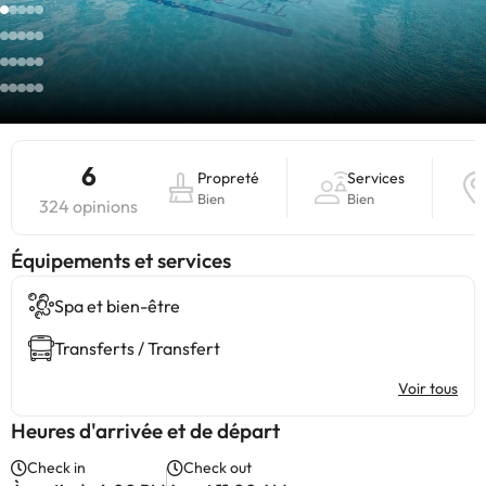
6
Propreté
Services
Bien
Bien
324 opinions
​Équipements et services
Spa et bien-être
Transferts / Transfert
Voir tous
Heures d'arrivée et de départ
Check in
Check out