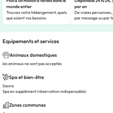
Plus d'un million d'hôtels dans le
Disponible 24 h/24, 
monde entier
par an
Trouvez votre hébergement, quels
De vraies personnes, 
que soient vos besoins.
par message ou par t
Equipements et services
Animaux domestiques
les animaux ne sont pas acceptés
Spa et bien-être
Sauna
Spa en supplément (réservation indispensable)
Zones communes