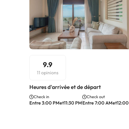
9.9
11 opinions
Heures d'arrivée et de départ
Check in
Check out
Entre 3:00 PMet11:30 PM
Entre 7:00 AMet12:0