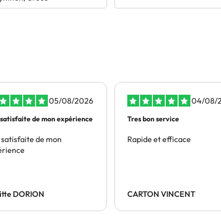
05/08/2026
04/08/
 satisfaite de mon expérience
Tres bon service
 satisfaite de mon
Rapide et efficace
érience
gitte DORION
CARTON VINCENT