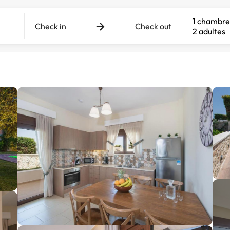
1 chambre
Check in
Check out
2 adultes