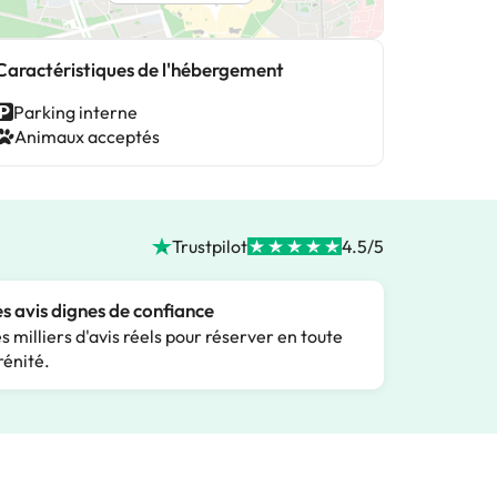
Caractéristiques de l'hébergement
Parking interne
Animaux acceptés
Trustpilot
4.5/5
s avis dignes de confiance
s milliers d'avis réels pour réserver en toute
rénité.