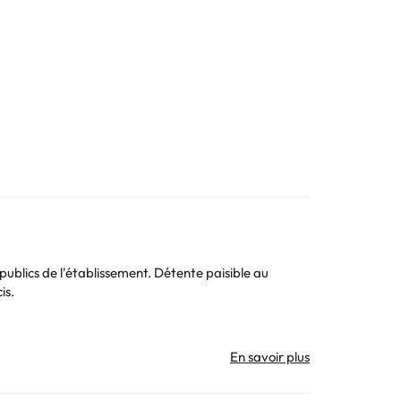
publics de l'établissement. Détente paisible au
is.
. Toutes les informations figurant sur cette fiche