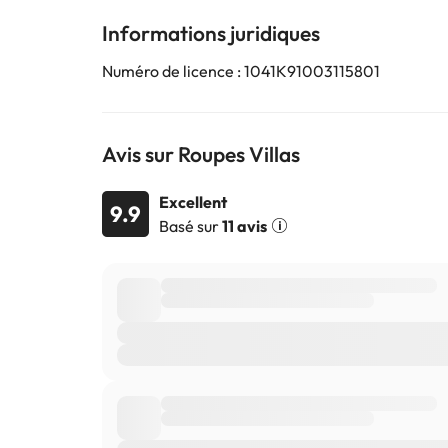
Informations juridiques
Numéro de licence : 1041K91003115801
Avis sur Roupes Villas
Excellent
9.9
Basé sur
11 avis