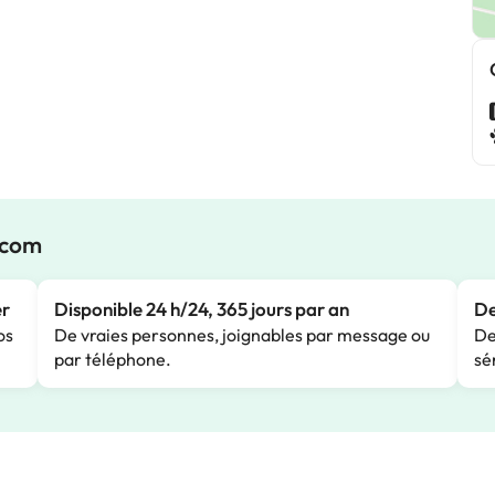
.com
er
Disponible 24 h/24, 365 jours par an
De
os
De vraies personnes, joignables par message ou
De
par téléphone.
sé