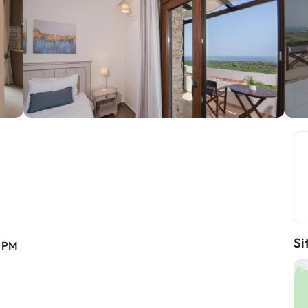
Si
0 PM