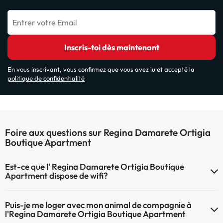
Entrer votre Email
Inscris-toi dès maintenant
En vous inscrivant, vous confirmez que vous avez lu et accepté la
politique de confidentialité
Foire aux questions sur Regina Damarete Ortigia
Boutique Apartment
Est-ce que l' Regina Damarete Ortigia Boutique
Apartment dispose de wifi?
Le Regina Damarete Ortigia Boutique Apartment dispose du Wifi.
Puis-je me loger avec mon animal de compagnie à
l'Regina Damarete Ortigia Boutique Apartment