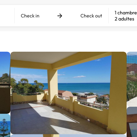
1 chambre
Check in
Check out
2 adultes