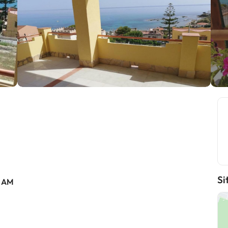
Si
0 AM