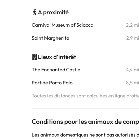
A proximité
Carnival Museum of Sciacca
2,2 m
Saint Margherita
2,9 m
Lieux d'intérêt
The Enchanted Castle
4,4 m
Port de Porto Palo
8,5 m
Toutes les distances sont calculées en ligne droit
Conditions pour les animaux de com
Les animaux domestiques ne sont pas autorisés 