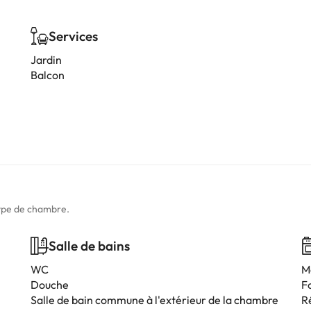
Services
Jardin
Balcon
type de chambre.
Salle de bains
WC
M
Douche
F
Salle de bain commune à l'extérieur de la chambre
R