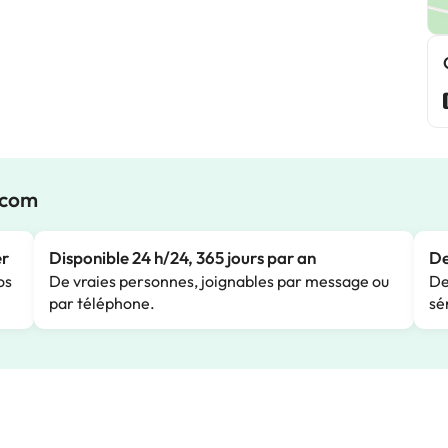
.com
er
Disponible 24 h/24, 365 jours par an
De
os
De vraies personnes, joignables par message ou
De
par téléphone.
sé