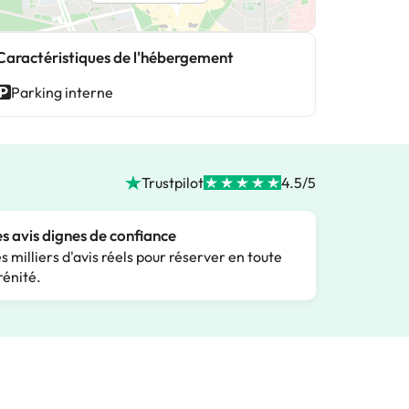
Caractéristiques de l'hébergement
Parking interne
Trustpilot
4.5/5
s avis dignes de confiance
s milliers d'avis réels pour réserver en toute
rénité.