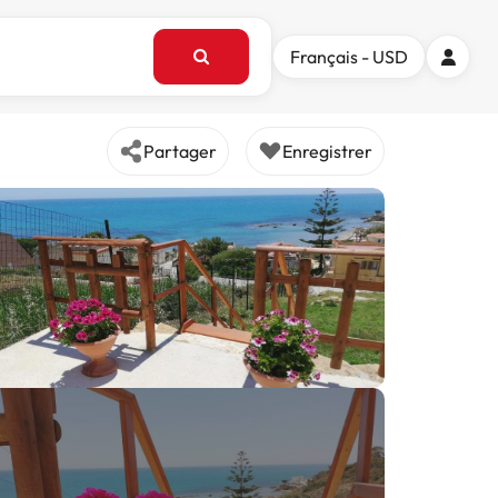
Français - USD
Partager
Enregistrer