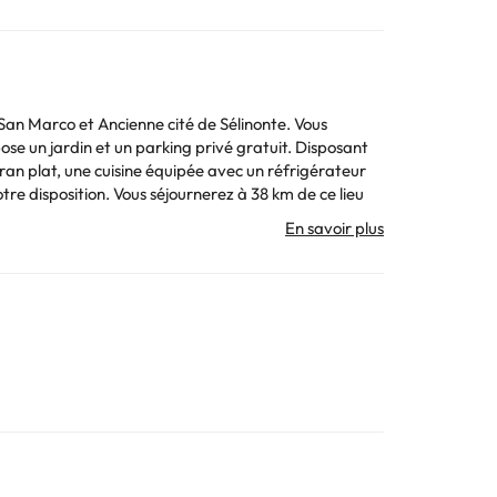
 San Marco et Ancienne cité de Sélinonte. Vous
ardin et un parking privé gratuit. Disposant
ran plat, une cuisine équipée avec un réfrigérateur
é par un particulier
. Toutes les informations figurant sur cette fiche