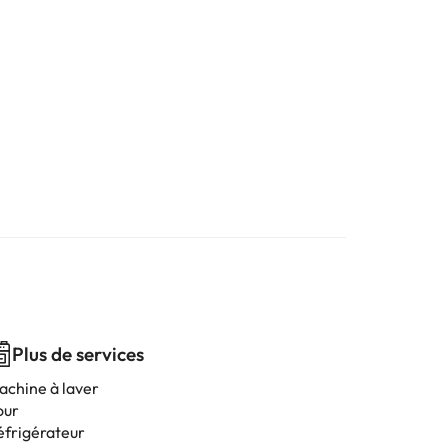
Plus de services
achine à laver
our
éfrigérateur