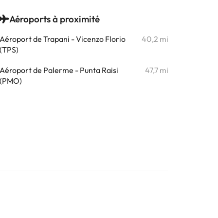
Aéroports à proximité
Aéroport de Trapani - Vicenzo Florio
40,2 mi
(TPS)
Aéroport de Palerme - Punta Raisi
47,7 mi
(PMO)