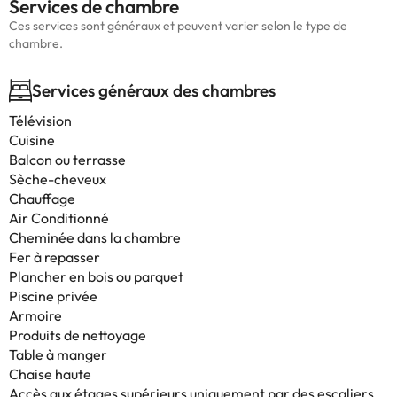
Services de chambre
Ces services sont généraux et peuvent varier selon le type de
chambre.
Services généraux des chambres
Télévision
Cuisine
Balcon ou terrasse
Sèche-cheveux
Chauffage
Air Conditionné
Cheminée dans la chambre
Fer à repasser
Plancher en bois ou parquet
Piscine privée
Armoire
Produits de nettoyage
Table à manger
Chaise haute
Accès aux étages supérieurs uniquement par des escaliers