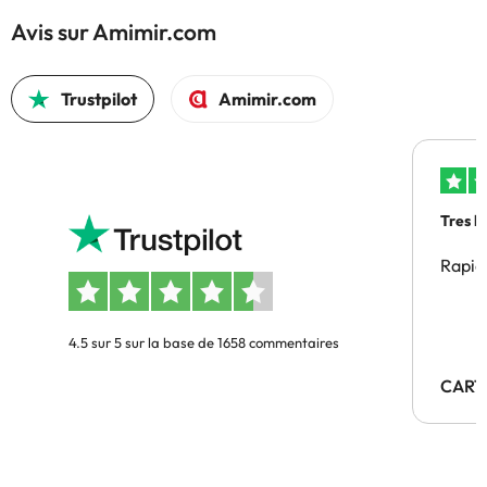
Avis sur Amimir.com
Trustpilot
Amimir.com
Tres b
Rapid
4.5 sur 5 sur la base de 1658 commentaires
CART