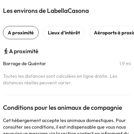
Les environs de LabellaCasona
A proximité
Barrage de Quéntar
1,9 mi
Toutes les distances sont calculées en ligne droite. Les
distances réelles peuvent varier.
Conditions pour les animaux de compagnie
Cet hébergement accepte les animaux domestiques. Pour
consulter ses conditions, il est indispensable que vous nous
envoyiez un message via la section
contact
en informant du