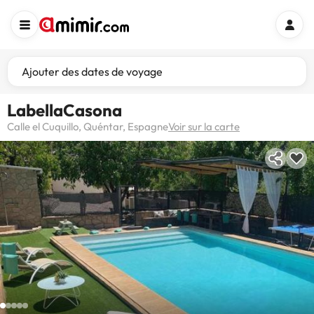
Ajouter des dates de voyage
LabellaCasona
Calle el Cuquillo, Quéntar, Espagne
Voir sur la carte