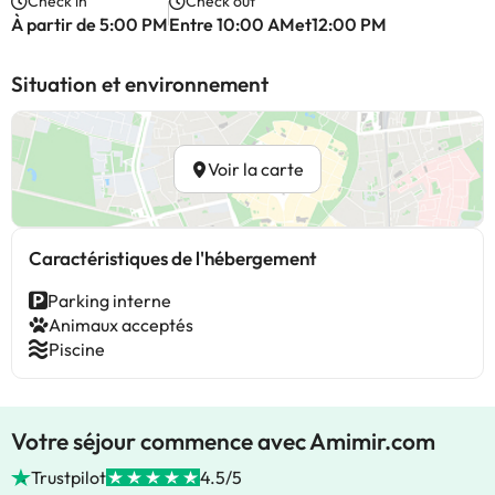
Check in
Check out
À partir de 5:00 PM
Entre 10:00 AMet12:00 PM
Situation et environnement
Voir la carte
Caractéristiques de l'hébergement
Parking interne
Animaux acceptés
Piscine
Votre séjour commence avec Amimir.com
Trustpilot
4.5/5