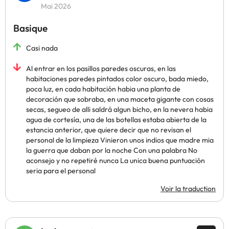
Mai 2026
Basique
Casi nada
Al entrar en los pasillos paredes oscuras, en las
habitaciones paredes pintados color oscuro, bada miedo,
poca luz, en cada habitación habia una planta de
decoración que sobraba, en una maceta gigante con cosas
secas, segueo de alli saldrá algun bicho, en la nevera habia
agua de cortesía, una de las botellas estaba abierta de la
estancia anterior, que quiere decir que no revisan el
personal de la limpieza Vinieron unos indios que madre mia
la guerra que daban por la noche Con una palabra No
aconsejo y no repetiré nunca La unica buena puntuación
seria para el personal
Voir la traduction