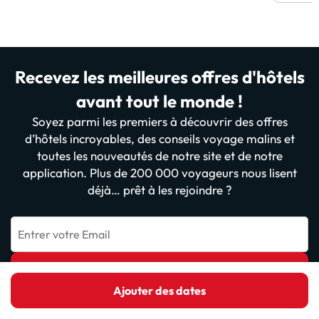
Recevez les meilleures offres d'hôtels
avant tout le monde !
Soyez parmi les premiers à découvrir des offres
d’hôtels incroyables, des conseils voyage malins et
toutes les nouveautés de notre site et de notre
application. Plus de 200 000 voyageurs nous lisent
déjà… prêt à les rejoindre ?
Entrer votre Email
Inscris-toi dès maintenant
Ajouter des dates
En vous inscrivant, vous confirmez que vous avez lu et accepté la
politique de confidentialité