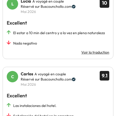
Lucia
A voyagé en couple
10
Réservé sur Buscounchollo.com
Mai 2026
Excellent
El estar a 10 min del centro y a la vez en plena naturaleza
Nada negativo
Voir la traduction
Carlos
A voyagé en couple
9.1
Réservé sur Buscounchollo.com
Mai 2026
Excellent
Las instalaciones del hotel.