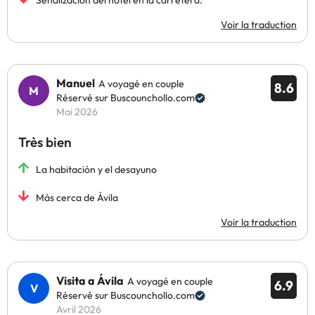
Señalización del hotel en la carretera.
Voir la traduction
Manuel
A voyagé en couple
8.6
Réservé sur Buscounchollo.com
Mai 2026
Très bien
La habitación y el desayuno
Más cerca de Ávila
Voir la traduction
Visita a Ávila
A voyagé en couple
6.9
Réservé sur Buscounchollo.com
Avril 2026