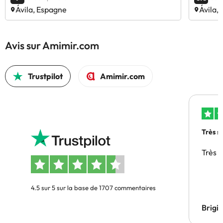
Ávila, Espagne
Ávila,
Avis sur Amimir.com
Trustpilot
Amimir.com
Très s
Très 
4.5 sur 5 sur la base de 1707 commentaires
Brigi