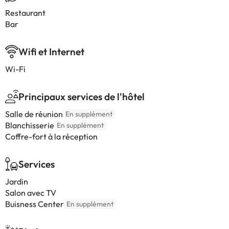
Restaurant
Bar
Wifi et Internet
Wi-Fi
Principaux services de l'hôtel
Salle de réunion
En supplément
Blanchisserie
En supplément
Coffre-fort à la réception
Services
Jardin
Salon avec TV
Buisness Center
En supplément