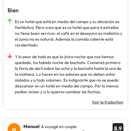
Bien
Es un hotel que está en medio del campo y su ubicación es
fantástica. Pero creo que es un hotel que para 4 estrellas
no tiene buen servicio: el café en el desayuno es malísimo y
el zumo no es natural. Además la comida caliente está
recalentado.
Y lo peor de todo es que la única noche que nos hemos
quedado, ha habido noche de bachata. Comenzó primero
la feria de abril sobre las ocho y la bachata hasta la una de
la mañana. Lo hacen en los salones que no deben estar
aislados y a todo volumen. Es indignante que no se pueda
descansar en un hotel en medio del campo. Por lo menos
podían avisar y si tu quieres cambiar las fechas.
Voir la traduction
Manuel
A voyagé en couple
8.9