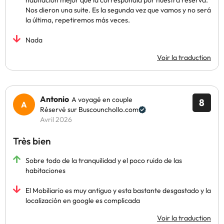
habitación mejor que la correspondía por nuestra reserva.
Nos dieron una suite. Es la segunda vez que vamos y no será
la última, repetiremos más veces.
Nada
Voir la traduction
Antonio
A voyagé en couple
8
Réservé sur Buscounchollo.com
Avril 2026
Très bien
Sobre todo de la tranquilidad y el poco ruido de las
habitaciones
El Mobiliario es muy antiguo y esta bastante desgastado y la
localización en google es complicada
Voir la traduction