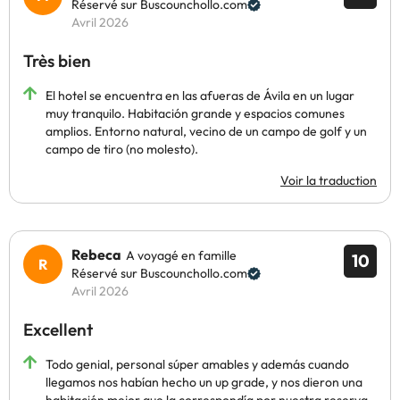
Réservé sur Buscounchollo.com
Avril 2026
Très bien
El hotel se encuentra en las afueras de Ávila en un lugar
muy tranquilo. Habitación grande y espacios comunes
amplios. Entorno natural, vecino de un campo de golf y un
campo de tiro (no molesto).
Voir la traduction
Rebeca
A voyagé en famille
10
Réservé sur Buscounchollo.com
Avril 2026
Excellent
Todo genial, personal súper amables y además cuando
llegamos nos habían hecho un up grade, y nos dieron una