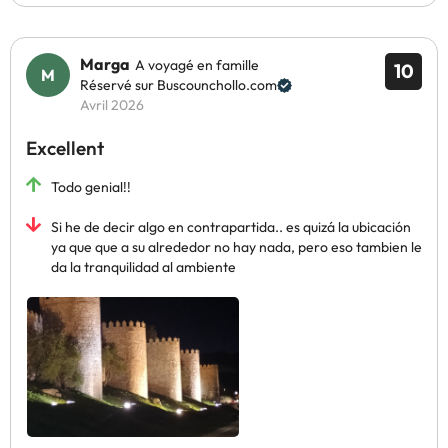
Marga
A voyagé en famille
10
Réservé sur Buscounchollo.com
Avril 2026
Excellent
Todo genial!!
Si he de decir algo en contrapartida.. es quizá la ubicación
ya que que a su alrededor no hay nada, pero eso tambien le
da la tranquilidad al ambiente