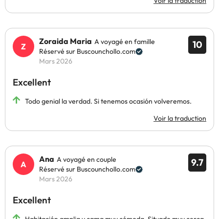
Voir la traduction
Zoraida Maria
A voyagé en famille
10
Réservé sur Buscounchollo.com
Mars 2026
Excellent
Todo genial la verdad. Si tenemos ocasión volveremos.
Voir la traduction
Ana
A voyagé en couple
9.7
Réservé sur Buscounchollo.com
Mars 2026
Excellent