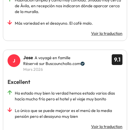
Habitación amplia y cama muy cómoda. Situado muy cerca
de Ávila, en recepción nos indicaron dónde aparcar cerca
de la muralla.
Más variedad en el desayuno. El café malo.
Voir la traduction
Jose
A voyagé en famille
9.1
Réservé sur Buscounchollo.com
Mars 2026
Excellent
Ha estado muy bien la verdad hemos estado varios días
hacía mucho frío pero el hotel y el viaje muy bonito
Lo único que se puede mejorar es el menú de la media
pensión pero el desayuno muy bien
Voir la traduction