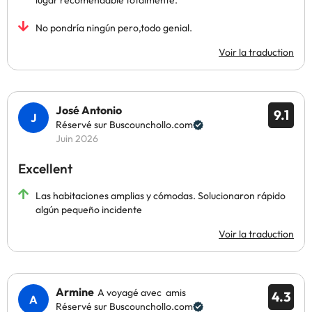
lugar recomendable totalmente.
No pondría ningún pero,todo genial.
Voir la traduction
José Antonio
9.1
Réservé sur Buscounchollo.com
Juin 2026
Excellent
Las habitaciones amplias y cómodas. Solucionaron rápido
algún pequeño incidente
Voir la traduction
Armine
A voyagé avec amis
4.3
Réservé sur Buscounchollo.com