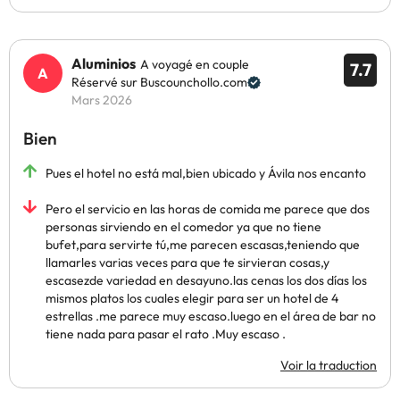
Aluminios
A voyagé en couple
7.7
Réservé sur Buscounchollo.com
Mars 2026
Bien
Pues el hotel no está mal,bien ubicado y Ávila nos encanto
Pero el servicio en las horas de comida me parece que dos
personas sirviendo en el comedor ya que no tiene
bufet,para servirte tú,me parecen escasas,teniendo que
llamarles varias veces para que te sirvieran cosas,y
escasezde variedad en desayuno.las cenas los dos días los
mismos platos los cuales elegir para ser un hotel de 4
estrellas .me parece muy escaso.luego en el área de bar no
tiene nada para pasar el rato .Muy escaso .
Voir la traduction