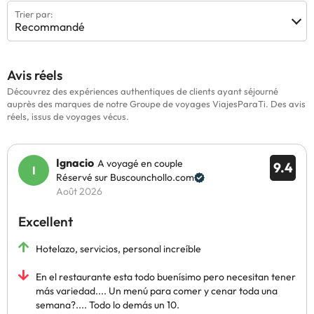
Trier par:
Recommandé
Avis réels
Découvrez des expériences authentiques de clients ayant séjourné
auprès des marques de notre Groupe de voyages ViajesParaTi. Des avis
réels, issus de voyages vécus.
Ignacio
A voyagé en couple
9.4
Réservé sur Buscounchollo.com
Août 2026
Excellent
Hotelazo, servicios, personal increíble
En el restaurante esta todo buenísimo pero necesitan tener
más variedad.... Un menú para comer y cenar toda una
semana?.... Todo lo demás un 10.