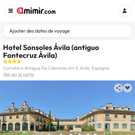
Ajouter des dates de voyage
Hotel Sonsoles Ávila (antiguo
Fontecruz Ávila)
Carretera Antigua De Cebreros, km 3, Ávila, Espagne
Voir sur la carte