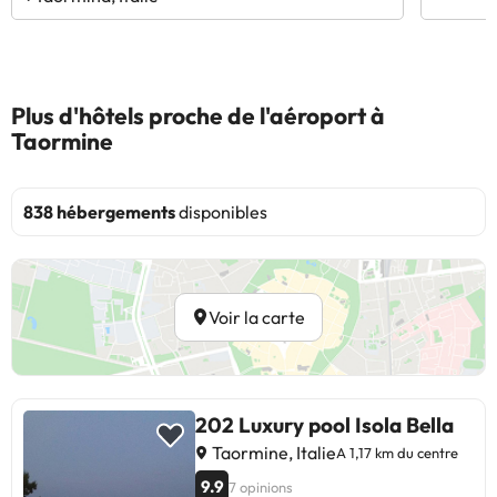
Plus d'hôtels proche de l'aéroport à
Taormine
838 hébergements
disponibles
Voir la carte
202 Luxury pool Isola Bella
Taormine, Italie
A 1,17 km du centre
9.9
7 opinions