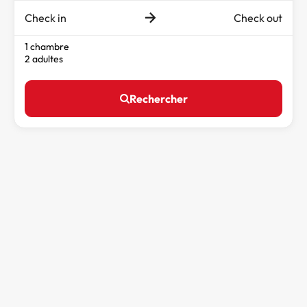
Check in
Check out
1 chambre
2 adultes
Rechercher