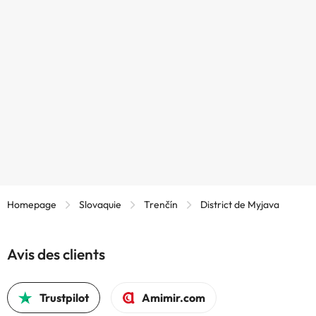
Homepage
Slovaquie
Trenčín
District de Myjava
Avis des clients
Trustpilot
Amimir.com