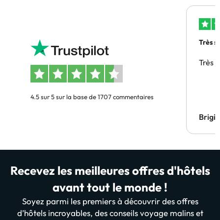
Très s
Très 
4.5 sur 5 sur la base de 1707 commentaires
Brigi
Recevez les meilleures offres d'hôtels
avant tout le monde !
Soyez parmi les premiers à découvrir des offres
d’hôtels incroyables, des conseils voyage malins et