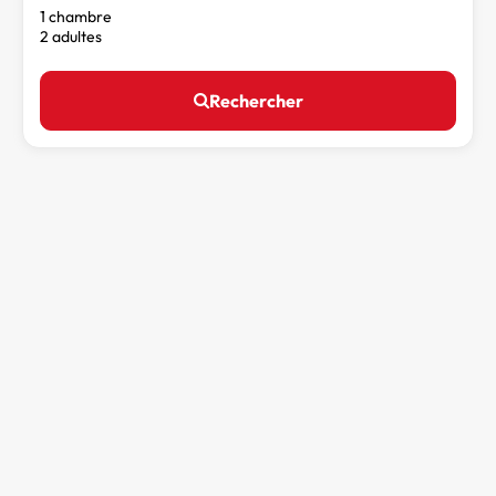
1 chambre
2 adultes
Rechercher