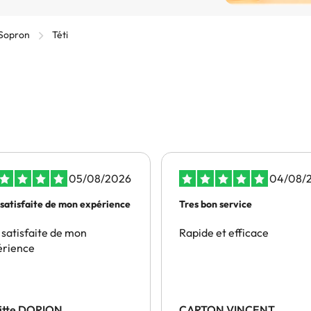
Sopron
Téti
05/08/2026
04/08/
 satisfaite de mon expérience
Tres bon service
 satisfaite de mon
Rapide et efficace
érience
gitte DORION
CARTON VINCENT