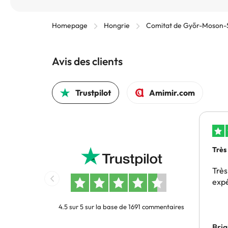
Homepage
Hongrie
Comitat de Győr-Moson-
Avis des clients
Trustpilot
Amimir.com
Très
Très
exp
4.5 sur 5 sur la base de 1691 commentaires
Bri