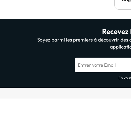
Recevez l
Soyez parmi les premiers à découvrir des of
applicati
Entrer votre Email
En vous