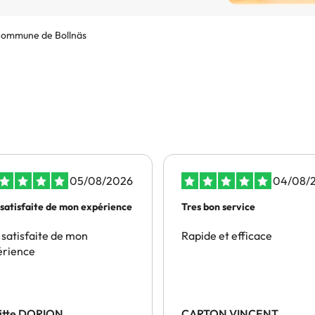
ommune de Bollnäs
05/08/2026
04/08/
 satisfaite de mon expérience
Tres bon service
 satisfaite de mon
Rapide et efficace
érience
gitte DORION
CARTON VINCENT