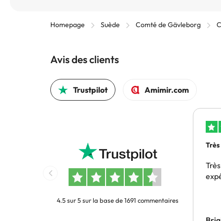
Homepage
Suède
Comté de Gävleborg
C
Avis des clients
Trustpilot
Amimir.com
Très
Très
exp
4.5 sur 5 sur la base de 1691 commentaires
Bri