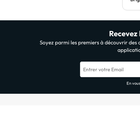
Recevez l
Soyez parmi les premiers à découvrir des of
applicati
Entrer votre Email
En vous