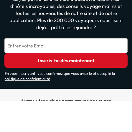
d’hôtels incroyables, des conseils voyage malins et
toutes les nouveautés de notre site et de notre
application. Plus de 200 000 voyageurs nous lisent
déjà… prêt à les rejoindre ?
Entrer votre Email
Inscris-toi dès maintenant
En vous inscrivant, vous confirmez que vous avez lu et accepté la
politique de confidentialité
Autres sites web de notre groupe de voyage
ViajesParaTi