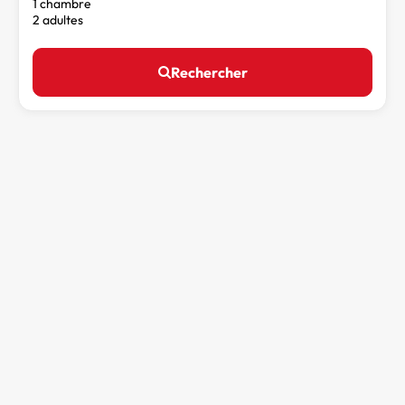
1 chambre
2 adultes
Rechercher