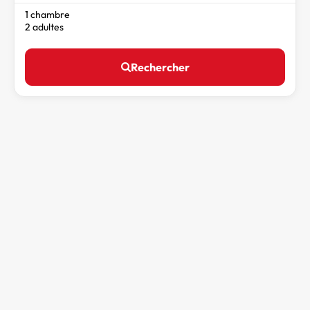
1 chambre
2 adultes
Rechercher