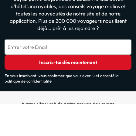
d’hôtels incroyables, des conseils voyage malins et
toutes les nouveautés de notre site et de notre
application. Plus de 200 000 voyageurs nous lisent
déjà… prêt à les rejoindre ?
Entrer votre Email
Inscris-toi dès maintenant
En vous inscrivant, vous confirmez que vous avez lu et accepté la
politique de confidentialité
Autres sites web de notre groupe de voyage
ViajesParaTi