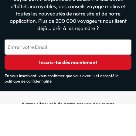
d’hôtels incroyables, des conseils voyage malins et
toutes les nouveautés de notre site et de notre
application. Plus de 200 000 voyageurs nous lisent
déjà… prêt à les rejoindre ?
Entrer votre Email
Inscris-toi dès maintenant
En vous inscrivant, vous confirmez que vous avez lu et accepté la
politique de confidentialité
Autres sites web de notre groupe de voyage
ViajesParaTi