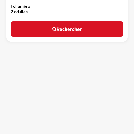
1 chambre
2 adultes
Rechercher