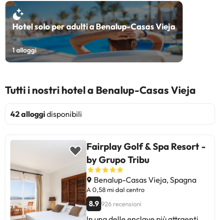
Hotel solo per adulti a Benalup-Casas Vieja
1
alloggi
Tutti i nostri hotel a Benalup-Casas Vieja
42 alloggi
disponibili
Fairplay Golf & Spa Resort -
by Grupo Tribu
Benalup-Casas Vieja, Spagna
A 0,58 mi dal centro
8.9
926 recensioni
In una delle enclave più attraenti