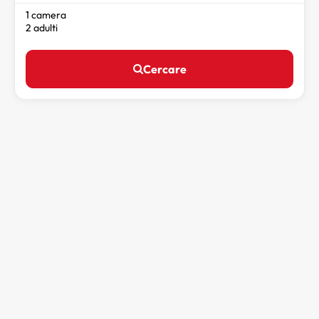
1 camera
2 adulti
Cercare