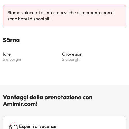
Siamo spiacenti di informarvi che al momento non ci
sono hotel disponibili.
Särna
Idre
Grövelsjön
5 alberghi
2 alberghi
Vantaggi della prenotazione con
Amimir.com!
Esperti di vacanze