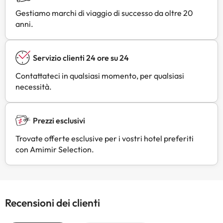
Gestiamo marchi di viaggio di successo da oltre 20
anni.
Servizio clienti 24 ore su 24
Contattateci in qualsiasi momento, per qualsiasi
necessità.
Prezzi esclusivi
Trovate offerte esclusive per i vostri hotel preferiti
con Amimir Selection.
Recensioni dei clienti