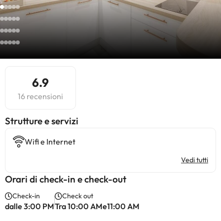
6.9
16 recensioni
​Strutture e servizi
Wifi e Internet
Vedi tutti
Orari di check-in e check-out
Check-in
Check out
dalle 3:00 PM
Tra 10:00 AMe11:00 AM