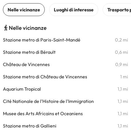
Nelle vicinanze
Stazione metro di Paris-Saint-Mandé
0,2 mi
Stazione metro di Bérault
0,6 mi
Château de Vincennes
0,9 mi
Stazione metro di Château de Vincennes
1 mi
Aquarium Tropical
1,1 mi
Cité Nationale de l’Histoire de l’Immigration
1,1 mi
Musee des Arts Africains et Oceaniens
1,1 mi
Stazione metro di Gallieni
1,1 mi