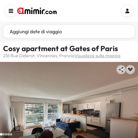
Aggiungi date di viaggio
Cosy apartment at Gates of Paris
216 Rue Diderot, Vincennes, Francia
Visualizza sulla mappa