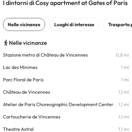
I dintorni di Cosy apartment at Gates of Paris
Nelle vicinanze
Stazione metro di Château de Vincennes
0,8 mi
Lac des Minimes
1 mi
Parc Floral de Paris
1 mi
Château de Vincennes
1,1 mi
Atelier de Paris Choreographic Development Center
1,1 mi
Cartoucherie de Vincennes
1,1 mi
Theatre Astral
1,1 mi