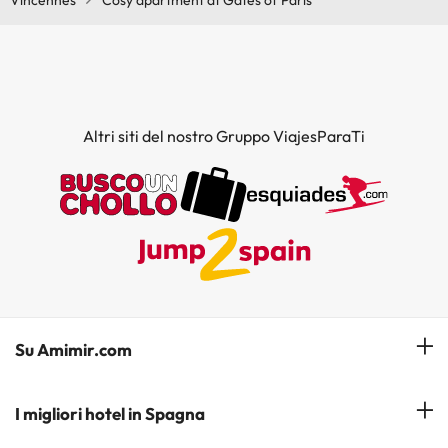
Vincennes
Cosy apartment at Gates of Paris
Altri siti del nostro Gruppo ViajesParaTi
Su Amimir.com
Il Nostro Team
I migliori hotel in Spagna
La mia prenotazione