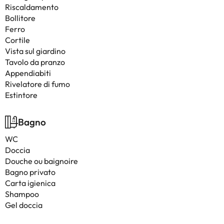
Riscaldamento
Bollitore
Ferro
Cortile
Vista sul giardino
Tavolo da pranzo
Appendiabiti
Rivelatore di fumo
Estintore
Bagno
WC
Doccia
Douche ou baignoire
Bagno privato
Carta igienica
Shampoo
Gel doccia