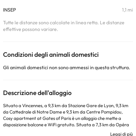
INSEP
1,1 mi
Tutte le distanze sono calcolate in linea retta. Le distanze
effettive possono variare.
Condizioni degli animali domestici
Gli animali domestici non sono ammessi in questa struttura.
Descrizione dell'alloggio
Situato a Vincennes, a 9,3 km da Stazione Gare de Lyon, 9,3 km
da Cattedrale di Notre Dame e 9,3 km da Centre Pompidou,
Cosy apartment at Gates of Paris è un alloggio che mette a
disposizione balcone e WiFi gratuito. Situata a 7,3 km da Opéra
Bastille, la struttura prevede un giardino e il parcheggio privato