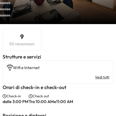
9
50 recensioni
​Strutture e servizi
Wifi e Internet
Vedi tutti
Orari di check-in e check-out
Check-in
Check out
dalle 3:00 PM
Tra 10:00 AMe11:00 AM
Posizione e dintorni