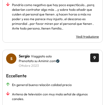
Pondría como negativo que hay poco espectáculo...porq
deberían contratar algo más ...y sobre todo añadir que
cuiden al personal que tienen .q hacen horas a más no
poder y eso me parece muy injusto..el descanso es
primordial ..por favor miren por el personal que tienen .
Ante todo persona..tienen familia..
Vedi traduzione
Sergio
Viaggiato solo
9
Prenotato su Amimir.com
Ottobre 2023
Eccellente
En general buena relación calidad precio
Antena de televisión con muy mala señal de algunos
canales.