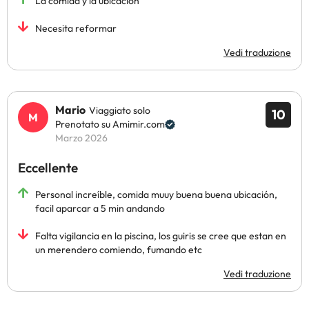
La comida y la ubicación
Necesita reformar
Vedi traduzione
Mario
Viaggiato solo
10
Prenotato su Amimir.com
Marzo 2026
Eccellente
Personal increíble, comida muuy buena buena ubicación,
facil aparcar a 5 min andando
Falta vigilancia en la piscina, los guiris se cree que estan en
un merendero comiendo, fumando etc
Vedi traduzione