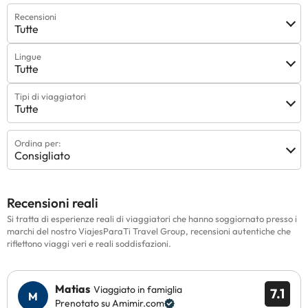
Recensioni
Tutte
Lingue
Tutte
Tipi di viaggiatori
Tutte
Ordina per:
Consigliato
Recensioni reali
Si tratta di esperienze reali di viaggiatori che hanno soggiornato presso i
marchi del nostro ViajesParaTi Travel Group, recensioni autentiche che
riflettono viaggi veri e reali soddisfazioni.
Matias
Viaggiato in famiglia
7.1
Prenotato su Amimir.com