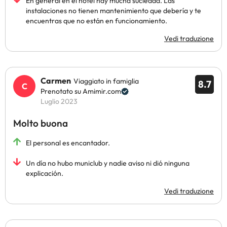
En general en el hotel hay mucha suciedad. Las
instalaciones no tienen mantenimiento que debería y te
encuentras que no están en funcionamiento.
Vedi traduzione
Carmen
Viaggiato in famiglia
8.7
Prenotato su Amimir.com
Luglio 2023
Molto buona
El personal es encantador.
Un día no hubo municlub y nadie aviso ni dió ninguna
explicación.
Vedi traduzione