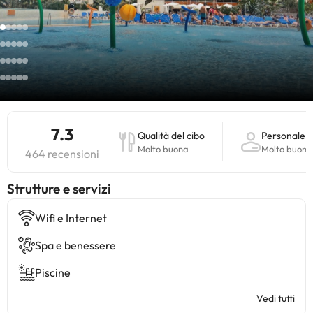
7.3
Qualità del cibo
Personale
Molto buona
Molto buona
464 recensioni
​Strutture e servizi
Wifi e Internet
Spa e benessere
Piscine
Vedi tutti