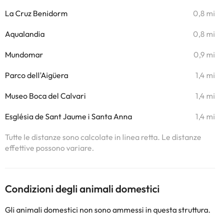
La Cruz Benidorm
0,8 mi
Aqualandia
0,8 mi
Mundomar
0,9 mi
Parco dell'Aigüera
1,4 mi
Museo Boca del Calvari
1,4 mi
Església de Sant Jaume i Santa Anna
1,4 mi
Tutte le distanze sono calcolate in linea retta. Le distanze
effettive possono variare.
Condizioni degli animali domestici
Gli animali domestici non sono ammessi in questa struttura.