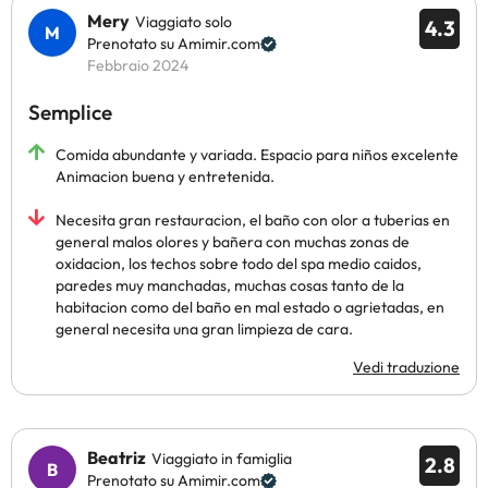
Mery
Viaggiato solo
4.3
Prenotato su Amimir.com
Febbraio 2024
Semplice
Comida abundante y variada. Espacio para niños excelente
Animacion buena y entretenida.
Necesita gran restauracion, el baño con olor a tuberias en
general malos olores y bañera con muchas zonas de
oxidacion, los techos sobre todo del spa medio caidos,
paredes muy manchadas, muchas cosas tanto de la
habitacion como del baño en mal estado o agrietadas, en
general necesita una gran limpieza de cara.
Vedi traduzione
Beatriz
Viaggiato in famiglia
2.8
Prenotato su Amimir.com