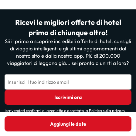
Ricevi le migliori offerte di hotel
prima di chiunque altro!
Sii il primo a scoprire incredibili offerte di hotel, consigli
di viaggio intelligenti e gli ultimi aggiornamenti dal
nostro sito e dalla nostra app. Più di 200.000
viaggiatori ci leggono già... sei pronto a unirti a loro?
Inserisci il tuo indirizzo email
Iscrivimi ora
Iscrivendoti confermi di aver letto e accettato la
Politica sulla privacy
Aggiungi le date