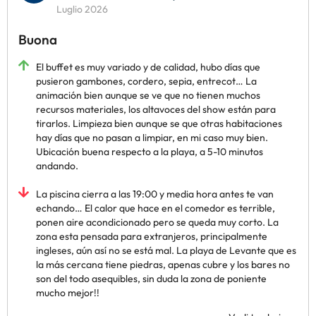
Luglio 2026
Buona
El buffet es muy variado y de calidad, hubo días que
pusieron gambones, cordero, sepia, entrecot… La
animación bien aunque se ve que no tienen muchos
recursos materiales, los altavoces del show están para
tirarlos. Limpieza bien aunque se que otras habitaciones
hay días que no pasan a limpiar, en mi caso muy bien.
Ubicación buena respecto a la playa, a 5-10 minutos
andando.
La piscina cierra a las 19:00 y media hora antes te van
echando… El calor que hace en el comedor es terrible,
ponen aire acondicionado pero se queda muy corto. La
zona esta pensada para extranjeros, principalmente
ingleses, aún así no se está mal. La playa de Levante que es
la más cercana tiene piedras, apenas cubre y los bares no
son del todo asequibles, sin duda la zona de poniente
mucho mejor!!