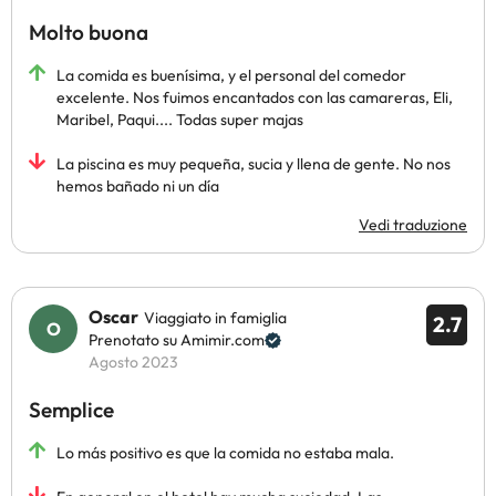
Molto buona
La comida es buenísima, y el personal del comedor
excelente. Nos fuimos encantados con las camareras, Eli,
Maribel, Paqui.... Todas super majas
La piscina es muy pequeña, sucia y llena de gente. No nos
hemos bañado ni un día
Vedi traduzione
Oscar
Viaggiato in famiglia
2.7
Prenotato su Amimir.com
Agosto 2023
Semplice
Lo más positivo es que la comida no estaba mala.