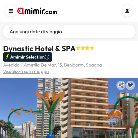
Aggiungi date di viaggio
Dynastic Hotel & SPA
Amimir Selection
Avenida l' Ametlla De Mar, 15, Benidorm, Spagna
Visualizza sulla mappa