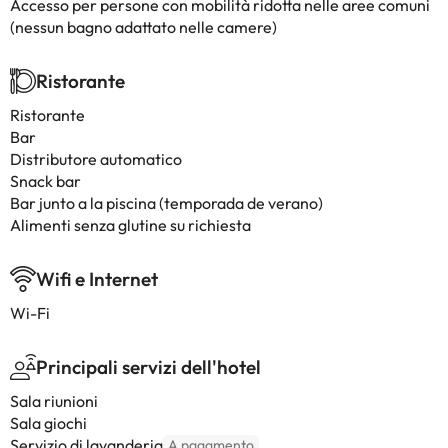
Accesso per persone con mobilità ridotta nelle aree comuni
(nessun bagno adattato nelle camere)
Ristorante
Ristorante
Bar
Distributore automatico
Snack bar
Bar junto a la piscina (temporada de verano)
Alimenti senza glutine su richiesta
Wifi e Internet
Wi-Fi
Principali servizi dell'hotel
Sala riunioni
Sala giochi
Servizio di lavanderia
A pagamento