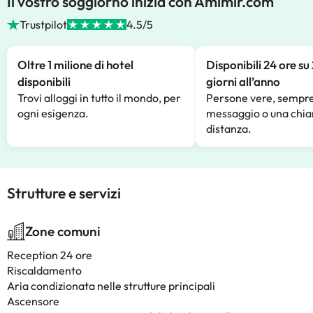
Il vostro soggiorno inizia con Amimir.com
Trustpilot
4.5/5
Oltre 1 milione di hotel
Disponibili 24 ore su
disponibili
giorni all’anno
Trovi alloggi in tutto il mondo, per
Persone vere, sempre
ogni esigenza.
messaggio o una chia
distanza.
Strutture e servizi
Zone comuni
Reception 24 ore
Riscaldamento
Aria condizionata nelle strutture principali
Ascensore