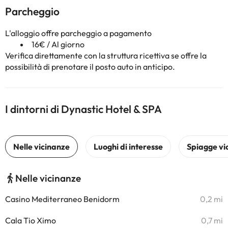
Parcheggio
L'alloggio offre parcheggio a pagamento
16€ / Al giorno
Verifica direttamente con la struttura ricettiva se offre la
possibilità di prenotare il posto auto in anticipo.
I dintorni di Dynastic Hotel & SPA
Nelle vicinanze
Casino Mediterraneo Benidorm
0,2 mi
Cala Tio Ximo
0,7 mi