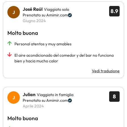
José Raúl
Viaggiato solo
8.9
Prenotato su Amimir.com
Giugno 2024
Molto buona
Personal atentos y muy amables
El aire acondicionado del comedor y del bar no funciona
bien y hacia mucho calor
Vedi traduzione
Julian
Viaggiato in famiglia
8
Prenotato su Amimir.com
Aprile 2024
Molto buona