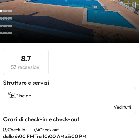
8.7
53 recensioni
​Strutture e servizi
Piscine
Vedi tutti
Orari di check-in e check-out
Check-in
Check out
dalle 6:00 PM
Tra 10:00 AMe3:00 PM