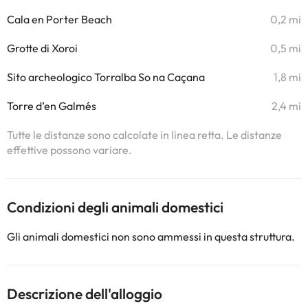
Cala en Porter Beach
0,2 mi
Grotte di Xoroi
0,5 mi
Sito archeologico Torralba So na Caçana
1,8 mi
Torre d’en Galmés
2,4 mi
Tutte le distanze sono calcolate in linea retta. Le distanze
effettive possono variare.
Condizioni degli animali domestici
Gli animali domestici non sono ammessi in questa struttura.
Descrizione dell'alloggio