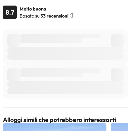
un host privato
Molto buona
8.7
Basato su
53 recensioni
Alcuni dei servizi indicati potrebbero essere a pagamento. Puoi
consultare le relative tariffe direttamente presso la struttura.
Tutte le informazioni presenti in questa pagina sono soggette a
modifiche da parte della struttura. Se hai dubbi, contattaci.
Alloggi simili che potrebbero interessarti