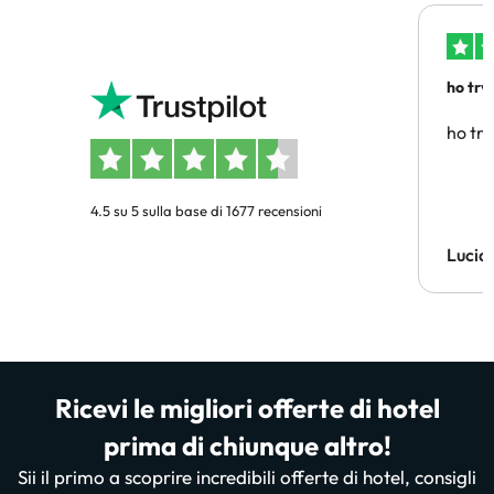
ho trv
affidab
ho tro
4.5 su 5 sulla base di 1677 recensioni
Lucia
Ricevi le migliori offerte di hotel
prima di chiunque altro!
Sii il primo a scoprire incredibili offerte di hotel, consigli