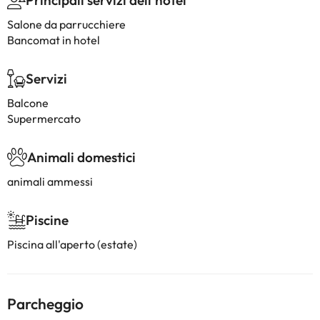
Principali servizi dell'hotel
Salone da parrucchiere
Bancomat in hotel
Servizi
Balcone
Supermercato
Animali domestici
animali ammessi
Piscine
Piscina all'aperto (estate)
Parcheggio