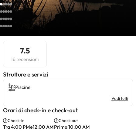
7.5
16 recensioni
​Strutture e servizi
Piscine
Vedi tutti
Orari di check-in e check-out
Check-in
Check out
Tra 4:00 PMe12:00 AM
Prima 10:00 AM