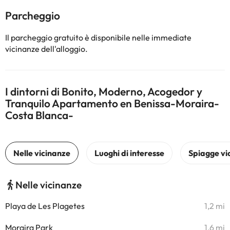
Parcheggio
Il parcheggio gratuito è disponibile nelle immediate
vicinanze dell'alloggio.
I dintorni di Bonito, Moderno, Acogedor y
Tranquilo Apartamento en Benissa-Moraira-
Costa Blanca-
Nelle vicinanze
Playa de Les Plagetes
1,2 mi
Moraira Park
1,6 mi