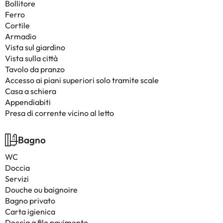
Bollitore
Ferro
Cortile
Armadio
Vista sul giardino
Vista sulla città
Tavolo da pranzo
Accesso ai piani superiori solo tramite scale
Casa a schiera
Appendiabiti
Presa di corrente vicino al letto
Bagno
WC
Doccia
Servizi
Douche ou baignoire
Bagno privato
Carta igienica
Doccia a filo pavimento