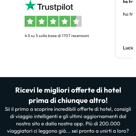
ho trv
affidab
ho tro
4.5 su 5 sulla base di 1707 recensioni
Lucia
Ricevi le migliori offerte di hotel
prima di chiunque altro!
Sii il primo a scoprire incredibili offerte di hotel, consigli
di viaggio intelligenti e gli ultimi aggiornamenti dal
nostro sito e dalla nostra app. Più di 200.000
viaggiatori ci leggono già... sei pronto a unirti a loro?