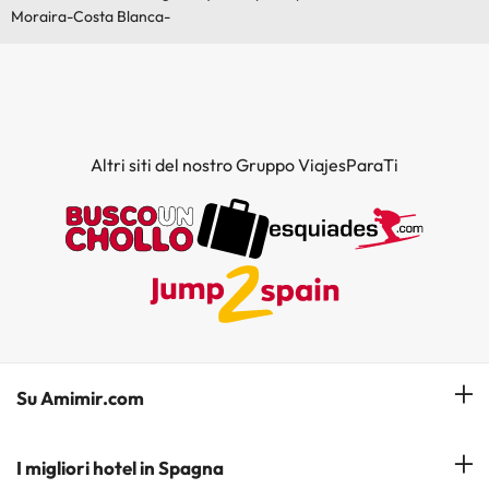
Moraira-Costa Blanca-
Altri siti del nostro Gruppo ViajesParaTi
Su Amimir.com
Il Nostro Team
I migliori hotel in Spagna