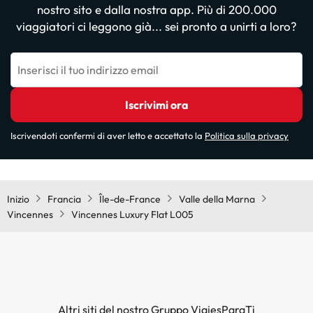
nostro sito e dalla nostra app. Più di 200.000
viaggiatori ci leggono già... sei pronto a unirti a loro?
Inserisci il tuo indirizzo email
Iscrivimi ora
Iscrivendoti confermi di aver letto e accettato la
Politica sulla privacy
Inizio
Francia
Île-de-France
Valle della Marna
Vincennes
Vincennes Luxury Flat L005
Altri siti del nostro Gruppo ViajesParaTi