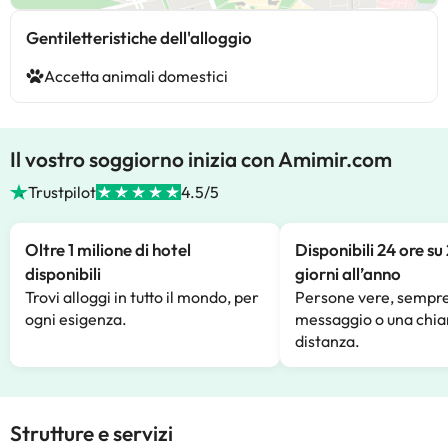
Gentiletteristiche dell'alloggio
Accetta animali domestici
Il vostro soggiorno inizia con Amimir.com
Trustpilot
4.5/5
Oltre 1 milione di hotel
Disponibili 24 ore su
disponibili
giorni all’anno
Trovi alloggi in tutto il mondo, per
Persone vere, sempre
ogni esigenza.
messaggio o una chia
distanza.
Strutture e servizi