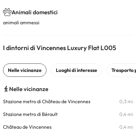
Animali domestici
animali ammessi
I dintorni di Vincennes Luxury Flat L005
Nelle vicinanze
Stazione metro di Château de Vincennes
0,3 mi
Stazione metro di Bérault
0,4 mi
Château de Vincennes
0,4 mi