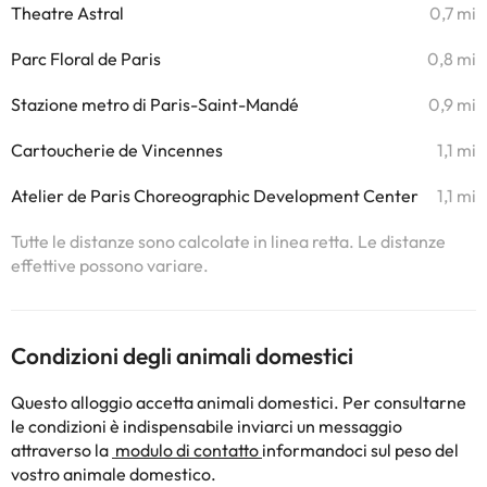
Theatre Astral
0,7 mi
Parc Floral de Paris
0,8 mi
Stazione metro di Paris-Saint-Mandé
0,9 mi
Cartoucherie de Vincennes
1,1 mi
Atelier de Paris Choreographic Development Center
1,1 mi
Tutte le distanze sono calcolate in linea retta. Le distanze
effettive possono variare.
Condizioni degli animali domestici
Questo alloggio accetta animali domestici. Per consultarne
le condizioni è indispensabile inviarci un messaggio
attraverso la
modulo di contatto
informandoci sul peso del
vostro animale domestico.