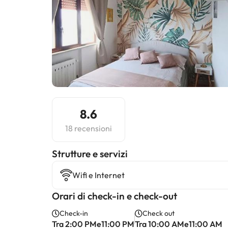
8.6
18 recensioni
​Strutture e servizi
Wifi e Internet
Orari di check-in e check-out
Check-in
Check out
Tra 2:00 PMe11:00 PM
Tra 10:00 AMe11:00 AM