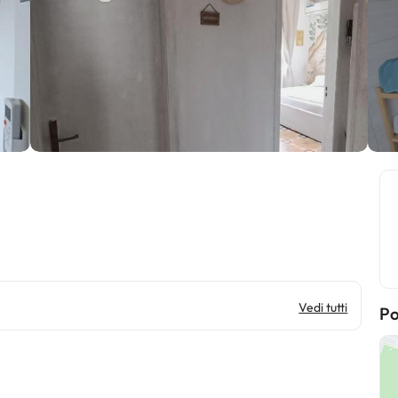
Vedi tutti
Po