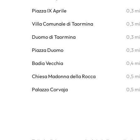
Piazza IX Aprile
0,3 m
Villa Comunale di Taormina
0,3 m
Duomo di Taormina
0,3 m
Piazza Duomo
0,3 m
Badia Vecchia
0,4 m
Chiesa Madonna della Rocca
0,5 m
Palazzo Corvaja
0,5 m