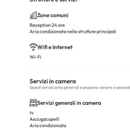
Zone comuni
Reception 24 ore
Aria condizionata nelle strutture principali
Wifi e Internet
Wi-Fi
Servizi in camera
Questi servizi sono generali e possono variare a second
Servizi generali in camera
tv
Asciugacapelli
Aria condizionata