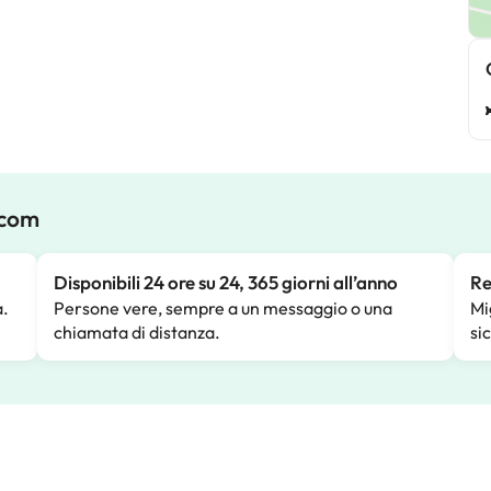
.com
Disponibili 24 ore su 24, 365 giorni all’anno
Re
a.
Persone vere, sempre a un messaggio o una
Mi
chiamata di distanza.
si