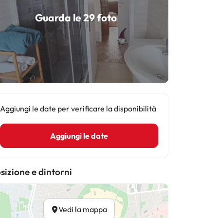
Guarda le 29 foto
Aggiungi le date per verificare la disponibilità
Aggiungi le date
sizione e dintorni
Vedi la mappa