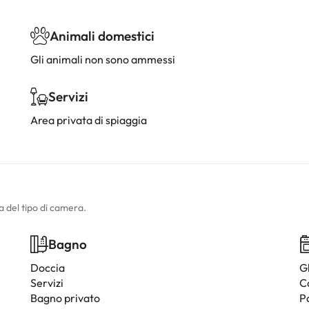
Animali domestici
Gli animali non sono ammessi
Servizi
Area privata di spiaggia
a del tipo di camera.
Bagno
Doccia
G
Servizi
C
Bagno privato
P