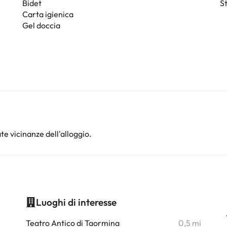
Bidet
S
Carta igienica
Gel doccia
te vicinanze dell'alloggio.
Luoghi di interesse
i
Teatro Antico di Taormina
0,5 mi