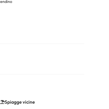
tendino
Spiagge vicine