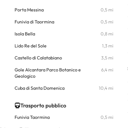
i
Porta Messina
0,5 mi
i
Funivia di Taormina
0,5 mi
i
Isola Bella
0,8 mi
i
Lido Re del Sole
1,3 mi
i
Castello di Calatabiano
3,5 mi
i
Gole Alcantara Parco Botanico e
6,4 mi
Geologico
i
Cuba di Santa Domenica
10,4 mi
Trasporto pubblico
Funivia Taormina
0,5 mi