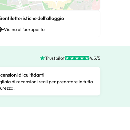
Gentiletteristiche dell'alloggio
Vicino all'aeroporto
Trustpilot
4.5/5
censioni di cui fidarti
gliaia di recensioni reali per prenotare in tutta
curezza.