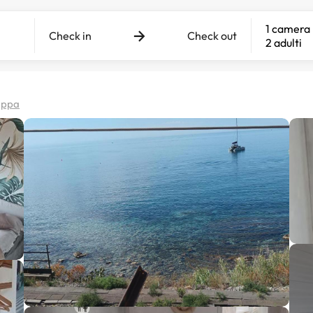
1 camera
Check in
Check out
2 adulti
mappa