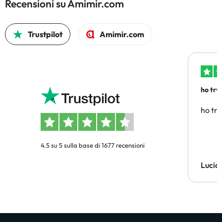
Recensioni su Amimir.com
Trustpilot
Amimir.com
ho trv
affidab
ho tro
4.5 su 5 sulla base di 1677 recensioni
Lucia