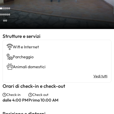
​Strutture e servizi
Wifi e Internet
Parcheggio
Animali domestici
Vedi tutti
Orari di check-in e check-out
Check-in
Check out
dalle 4:00 PM
Prima 10:00 AM
Posizione e dintorni