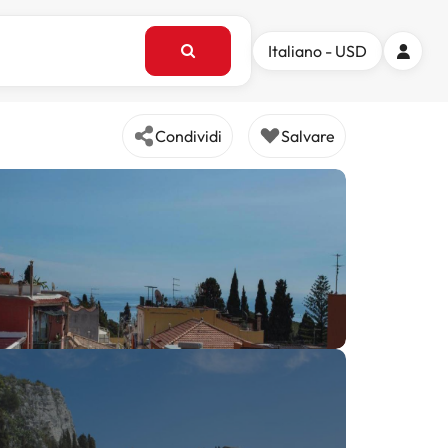
Italiano - USD
Condividi
Salvare