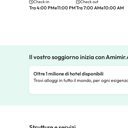
Check-in
Check out
Tra 4:00 PMe11:00 PM
Tra 7:00 AMe10:00 AM
Il vostro soggiorno inizia con Amimir
Oltre 1 milione di hotel disponibili
Trovi alloggi in tutto il mondo, per ogni esigenz
Strutture e servizi