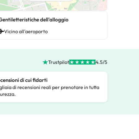
Gentiletteristiche dell'alloggio
Vicino all'aeroporto
Trustpilot
4.5/5
censioni di cui fidarti
gliaia di recensioni reali per prenotare in tutta
curezza.