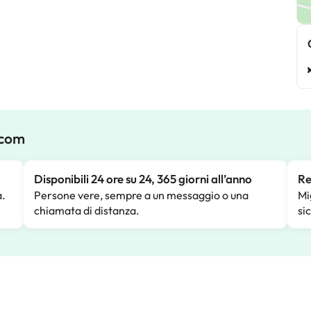
.com
Disponibili 24 ore su 24, 365 giorni all’anno
Re
a.
Persone vere, sempre a un messaggio o una
Mi
chiamata di distanza.
si