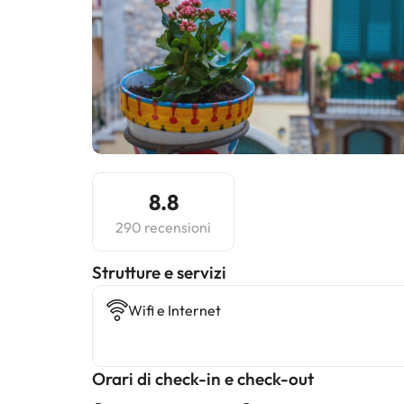
8.8
290 recensioni
​Strutture e servizi
Wifi e Internet
Orari di check-in e check-out