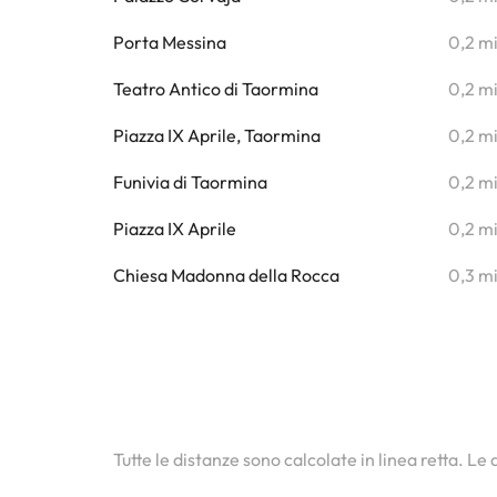
Porta Messina
0,2 m
Teatro Antico di Taormina
0,2 m
Piazza IX Aprile, Taormina
0,2 m
Funivia di Taormina
0,2 m
Piazza IX Aprile
0,2 m
Chiesa Madonna della Rocca
0,3 m
Tutte le distanze sono calcolate in linea retta. Le