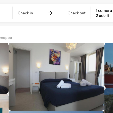
1 camera
Check in
Check out
2 adulti
la mappa