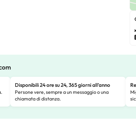
.com
Disponibili 24 ore su 24, 365 giorni all’anno
Re
a.
Persone vere, sempre a un messaggio o una
Mi
chiamata di distanza.
si