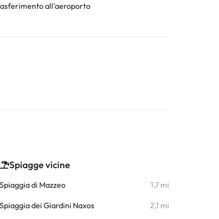
rasferimento all'aeroporto
Spiagge vicine
Spiaggia di Mazzeo
1,7 mi
Spiaggia dei Giardini Naxos
2,1 mi