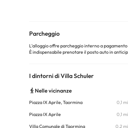
Parcheggio
L'alloggio offre parcheggio interno a pagamento
È indispensabile prenotare il posto auto in antici
I dintorni di Villa Schuler
Nelle vicinanze
Piazza IX Aprile, Taormina
0,1 m
Piazza IX Aprile
0,1 m
Villa Comunale di Taormina
0,2 m