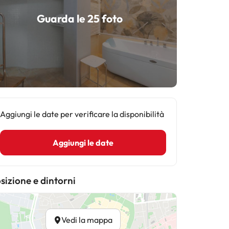
Guarda le 25 foto
Aggiungi le date per verificare la disponibilità
Aggiungi le date
sizione e dintorni
Vedi la mappa