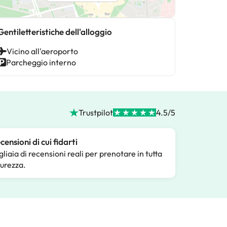
Gentiletteristiche dell'alloggio
Vicino all'aeroporto
Parcheggio interno
Trustpilot
4.5/5
censioni di cui fidarti
gliaia di recensioni reali per prenotare in tutta
curezza.