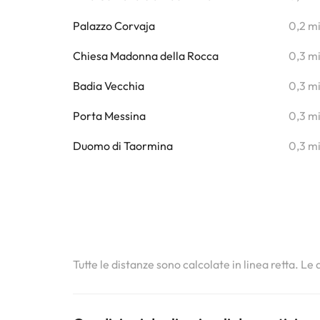
Palazzo Corvaja
0,2 m
Chiesa Madonna della Rocca
0,3 m
Badia Vecchia
0,3 m
Porta Messina
0,3 m
Duomo di Taormina
0,3 m
Tutte le distanze sono calcolate in linea retta. Le