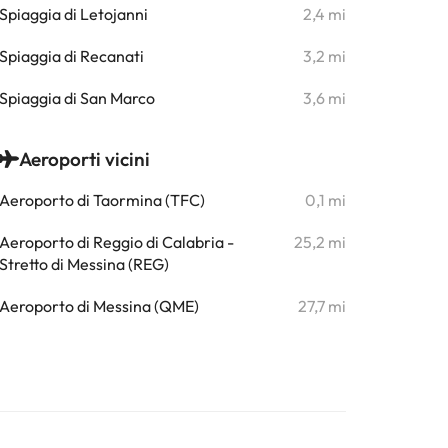
Spiaggia di Letojanni
2,4 mi
Spiaggia di Recanati
3,2 mi
Spiaggia di San Marco
3,6 mi
Aeroporti vicini
Aeroporto di Taormina (TFC)
0,1 mi
Aeroporto di Reggio di Calabria -
25,2 mi
Stretto di Messina (REG)
Aeroporto di Messina (QME)
27,7 mi