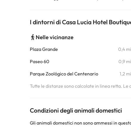
I dintorni di Casa Lucia Hotel Boutiqu
Nelle vicinanze
Plaza Grande
0,4 m
Paseo 60
0,9 m
Parque Zoológico del Centenario
1,2 m
Tutte le distanze sono calcolate in linea retta. Le
Condizioni degli animali domestici
Gli animali domestici non sono ammessi in questa