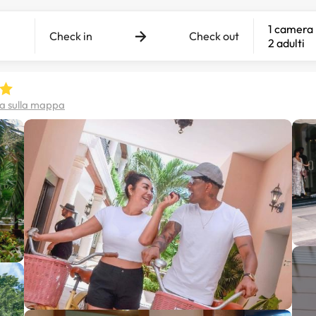
1 camera
Check in
Check out
2 adulti
za sulla mappa