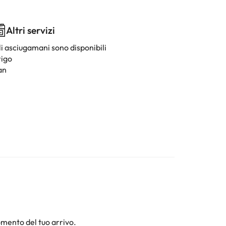
Altri servizi
li asciugamani sono disponibili
rigo
an
omento del tuo arrivo.