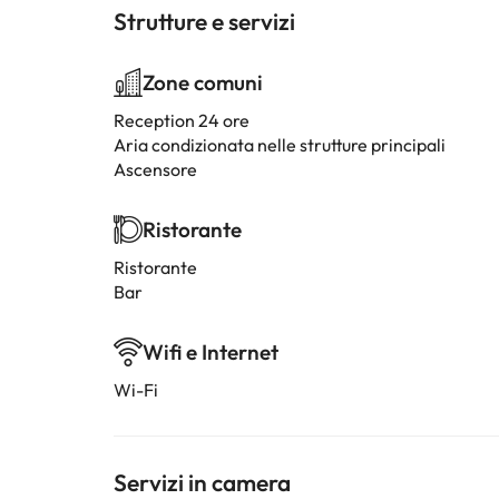
Strutture e servizi
Zone comuni
Reception 24 ore
Aria condizionata nelle strutture principali
Ascensore
Ristorante
Ristorante
Bar
Wifi e Internet
Wi-Fi
Servizi in camera