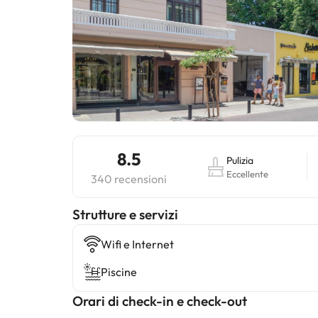
8.5
Pulizia
Eccellente
340 recensioni
​Strutture e servizi
Wifi e Internet
Piscine
Orari di check-in e check-out