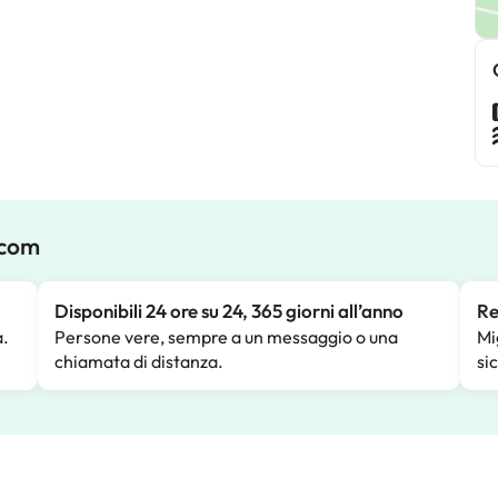
.com
Disponibili 24 ore su 24, 365 giorni all’anno
Re
a.
Persone vere, sempre a un messaggio o una
Mi
chiamata di distanza.
si