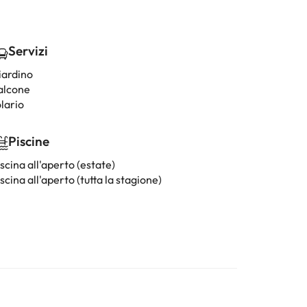
Servizi
iardino
alcone
lario
Piscine
scina all'aperto (estate)
scina all'aperto (tutta la stagione)