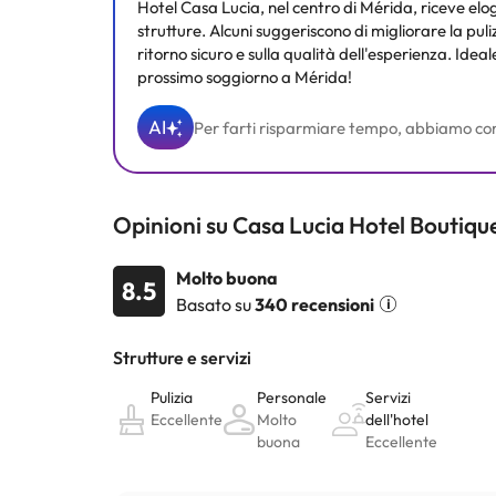
Hotel Casa Lucia, nel centro di Mérida, riceve elog
strutture. Alcuni suggeriscono di migliorare la pul
ritorno sicuro e sulla qualità dell'esperienza. Id
prossimo soggiorno a Mérida!
AI
Per farti risparmiare tempo, abbiamo compila
Opinioni su Casa Lucia Hotel Boutiqu
Molto buona
8.5
Basato su
340 recensioni