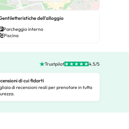
Gentiletteristiche dell'alloggio
Parcheggio interno
Piscina
Trustpilot
4.5/5
censioni di cui fidarti
gliaia di recensioni reali per prenotare in tutta
curezza.