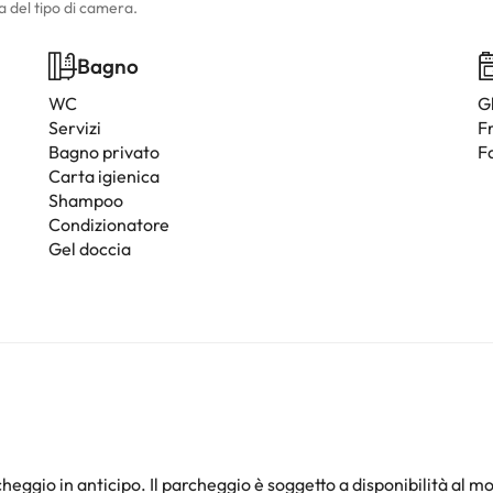
a del tipo di camera.
Bagno
WC
G
Servizi
F
Bagno privato
F
Carta igienica
Shampoo
Condizionatore
Gel doccia
heggio in anticipo. Il parcheggio è soggetto a disponibilità al m