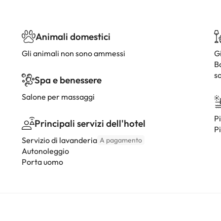
Animali domestici
Gli animali non sono ammessi
G
B
so
Spa e benessere
Salone per massaggi
Pi
Principali servizi dell'hotel
Pi
Servizio di lavanderia
A pagamento
Autonoleggio
Porta uomo