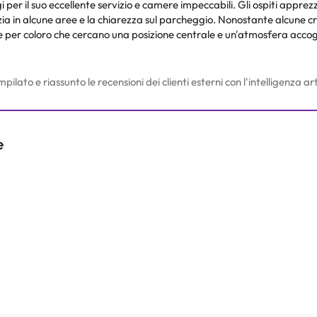
i per il suo eccellente servizio e camere impeccabili. Gli ospiti apprez
izia in alcune aree e la chiarezza sul parcheggio. Nonostante alcune c
eale per coloro che cercano una posizione centrale e un'atmosfera accog
to e riassunto le recensioni dei clienti esterni con l'intelligenza arti
e