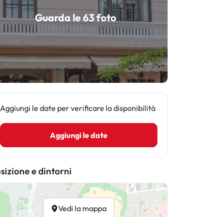
Guarda le 63 foto
Aggiungi le date per verificare la disponibilità
Aggiungi le date
sizione e dintorni
Vedi la mappa