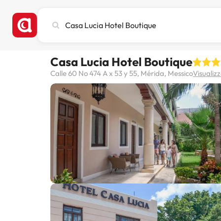
Cerca
città,
hotel
o
Casa Lucia Hotel Boutique
destinazione
Calle 60 No 474 A x 53 y 55, Mérida, Messico
Visualiz