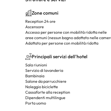
Zone comuni
Reception 24 ore
Ascensore
Accesso per persone con mobilità ridotta nelle
aree comuni (nessun bagno adattato nelle camer
Adattato per persone con mobilità ridotta
Principali servizi dell'hotel
Sala riunioni
Servizio di lavanderia
Bambinaia
Salone da parrucchiere
Noleggio biciclette
Cassaforte alla reception
Dipendenti multilingue
Porta uomo