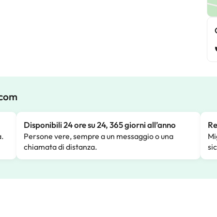
.com
Disponibili 24 ore su 24, 365 giorni all’anno
Re
a.
Persone vere, sempre a un messaggio o una
Mi
chiamata di distanza.
si