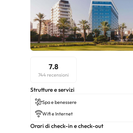
7.8
744 recensioni
​Strutture e servizi
Spa e benessere
Wifi e Internet
Orari di check-in e check-out