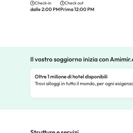
Check-in
Check out
dalle 2:00 PM
Prima 12:00 PM
Il vostro soggiorno inizia con Amimir
Oltre 1 milione di hotel disponibili
Trovi alloggi in tutto il mondo, per ogni esigenz
Strutture e servizi