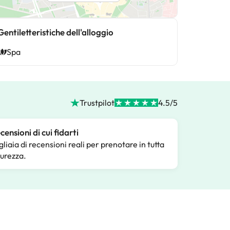
Gentiletteristiche dell'alloggio
Spa
Trustpilot
4.5/5
censioni di cui fidarti
gliaia di recensioni reali per prenotare in tutta
curezza.