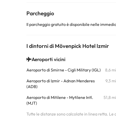
Parcheggio
Il parcheggio gratuito è disponibile nelle immedia
I dintorni di Mövenpick Hotel Izmir
Aeroporti vicini
Aeroporto di Smirne - Cigli Military (IGL)
8,6 m
Aeroporto di Izmir - Adnan Menderes
9,3 m
(ADB)
Aeroporto di Mitilene - Mytilene Intl.
51,8 m
(MJT)
Tutte le distanze sono calcolate in linea retta. Le