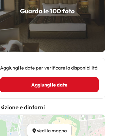
Guarda le 100 foto
Aggiungi le date per verificare la disponibilità
Aggiungi le date
sizione e dintorni
Vedi la mappa