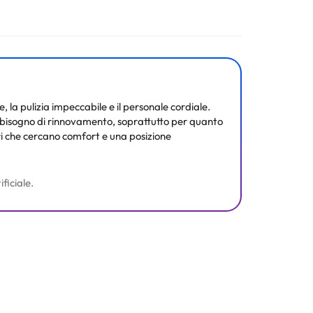
ura. Tutte le informazioni presenti in questa pagina
, la pulizia impeccabile e il personale cordiale.
o bisogno di rinnovamento, soprattutto per quanto
ori che cercano comfort e una posizione
ficiale.