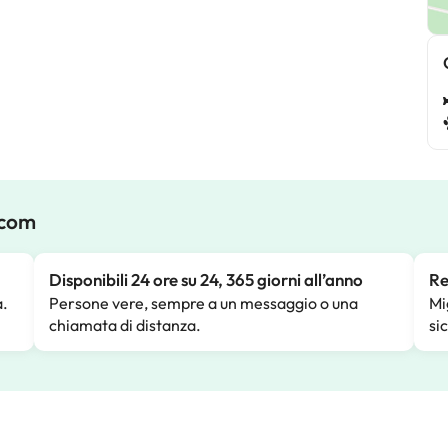
.com
Disponibili 24 ore su 24, 365 giorni all’anno
Re
a.
Persone vere, sempre a un messaggio o una
Mi
chiamata di distanza.
si