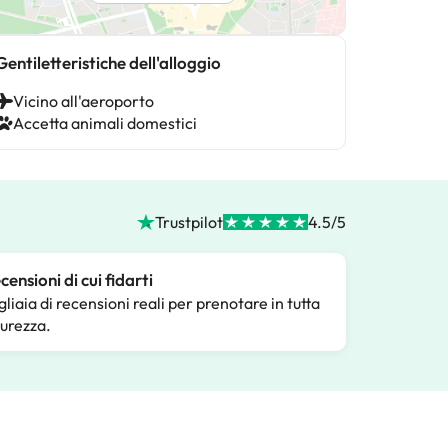
Gentiletteristiche dell'alloggio
Vicino all'aeroporto
Accetta animali domestici
Trustpilot
4.5/5
censioni di cui fidarti
gliaia di recensioni reali per prenotare in tutta
curezza.