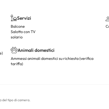
Servizi
Balcone
C
Salotto con TV
solario
Animali domestici
e)
Ammessi animali domestici su richiesta (verifica
tariffa)
a del tipo di camera.