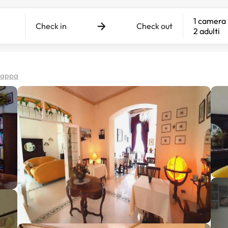
1 camera
Check in
Check out
2 adulti
 mappa