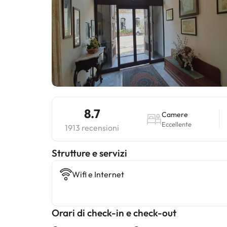
8.7
Camere
Eccellente
1913 recensioni
​Strutture e servizi
Wifi e Internet
Orari di check-in e check-out