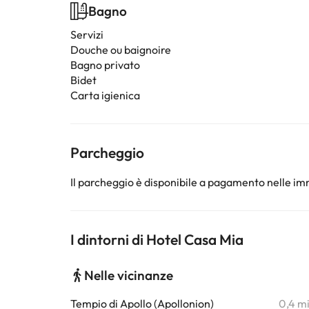
Bagno
Servizi
Douche ou baignoire
Bagno privato
Bidet
Carta igienica
Parcheggio
Il parcheggio è disponibile a pagamento nelle imm
I dintorni di Hotel Casa Mia
Nelle vicinanze
Tempio di Apollo (Apollonion)
0,4 m