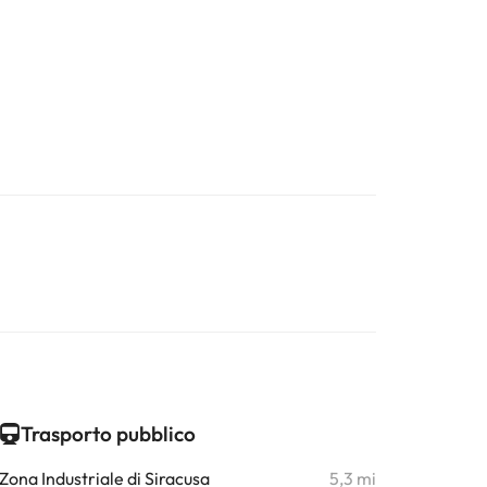
Trasporto pubblico
Zona Industriale di Siracusa
5,3 mi