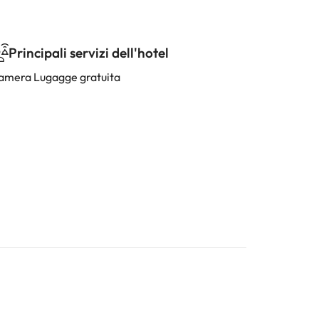
Principali servizi dell'hotel
amera Lugagge gratuita