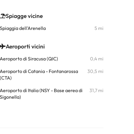
Spiagge vicine
Spiaggia dell'Arenella
5 mi
Aeroporti vicini
Aeroporto di Siracusa (QIC)
0,4 mi
Aeroporto di Catania - Fontanarossa
30,5 mi
(CTA)
Aeroporto di Italia (NSY - Base aerea di
31,7 mi
Sigonella)