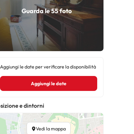
Guarda le 55 foto
Aggiungi le date per verificare la disponibilità
Aggiungi le date
sizione e dintorni
Vedi la mappa