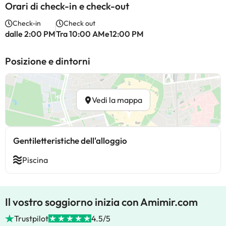
Orari di check-in e check-out
Check-in
Check out
dalle 2:00 PM
Tra 10:00 AMe12:00 PM
Posizione e dintorni
Vedi la mappa
Gentiletteristiche dell'alloggio
Piscina
Il vostro soggiorno inizia con Amimir.com
Trustpilot
4.5/5