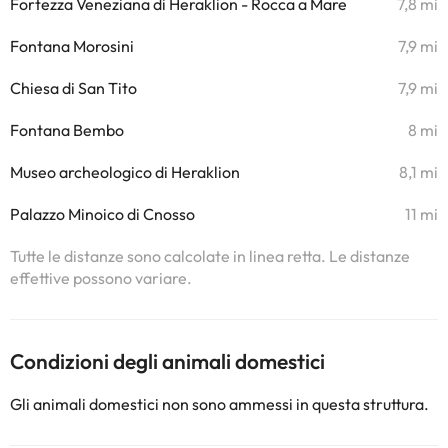
Fortezza Veneziana di Heraklion - Rocca a Mare
7,8 mi
Fontana Morosini
7,9 mi
Chiesa di San Tito
7,9 mi
Fontana Bembo
8 mi
Museo archeologico di Heraklion
8,1 mi
Palazzo Minoico di Cnosso
11 mi
Tutte le distanze sono calcolate in linea retta. Le distanze
effettive possono variare.
Condizioni degli animali domestici
Gli animali domestici non sono ammessi in questa struttura.