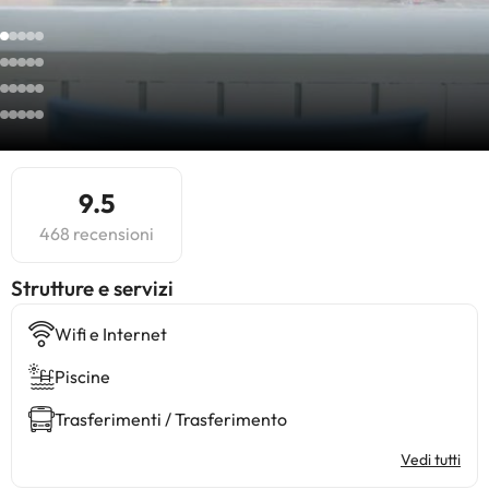
9.5
468 recensioni
​Strutture e servizi
Wifi e Internet
Piscine
Trasferimenti / Trasferimento
Vedi tutti