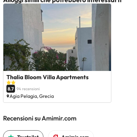
Thalia Bloom Villa Apartments
8.7
94 recensioni
Agia Pelagia, Grecia
Recensioni su Amimir.com