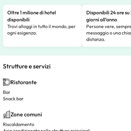
Oltre 1 milione di hotel
Disponibili 24 ore su
disponibili
giorni all’anno
Trovi alloggi in tutto il mondo, per
Persone vere, sempre
ogni esigenza.
messaggio o una chia
distanza.
Strutture e servizi
Ristorante
Bar
Snack bar
Zone comuni
Riscaldamento
Aria condizionata nelle strutture principali