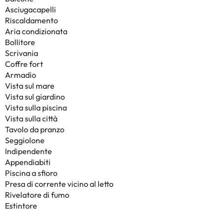
Asciugacapelli
Riscaldamento
Aria condizionata
Bollitore
Scrivania
Coffre fort
Armadio
Vista sul mare
Vista sul giardino
Vista sulla piscina
Vista sulla città
Tavolo da pranzo
Seggiolone
Indipendente
Appendiabiti
Piscina a sfioro
Presa di corrente vicino al letto
Rivelatore di fumo
Estintore