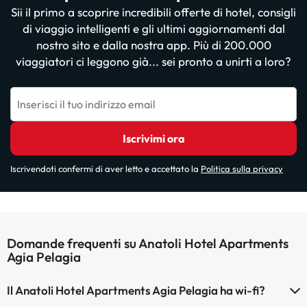
Sii il primo a scoprire incredibili offerte di hotel, consigli
di viaggio intelligenti e gli ultimi aggiornamenti dal
nostro sito e dalla nostra app. Più di 200.000
viaggiatori ci leggono già... sei pronto a unirti a loro?
Inserisci il tuo indirizzo email
Iscrivimi ora
Iscrivendoti confermi di aver letto e accettato la
Politica sulla privacy
Domande frequenti su Anatoli Hotel Apartments
Agia Pelagia
Il Anatoli Hotel Apartments Agia Pelagia ha wi-fi?