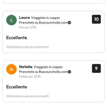
Laura
Viaggiato in coppia
10
Prenotato su Buscounchollo.com
Marzo 2015
Eccellente
Valutazione senza commenti
Natalia
Viaggiato in coppia
9
Prenotato su Buscounchollo.com
Febbraio 2015
Eccellente
Valutazione senza commenti