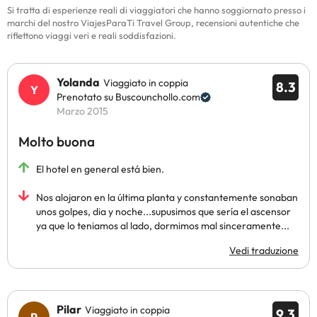
Si tratta di esperienze reali di viaggiatori che hanno soggiornato presso i
marchi del nostro ViajesParaTi Travel Group, recensioni autentiche che
riflettono viaggi veri e reali soddisfazioni.
Yolanda
Viaggiato in coppia
8.3
Prenotato su Buscounchollo.com
Marzo 2015
Molto buona
El hotel en general está bien.
Nos alojaron en la última planta y constantemente sonaban
unos golpes, dia y noche...supusimos que sería el ascensor
ya que lo teniamos al lado, dormimos mal sinceramente...
Vedi traduzione
Pilar
Viaggiato in coppia
9.3