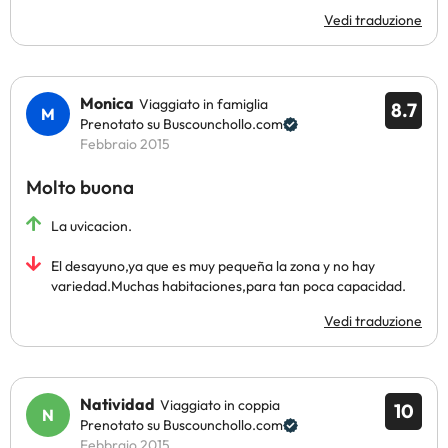
Vedi traduzione
Monica
Viaggiato in famiglia
8.7
Prenotato su Buscounchollo.com
Febbraio 2015
Molto buona
La uvicacion.
El desayuno,ya que es muy pequeña la zona y no hay
variedad.Muchas habitaciones,para tan poca capacidad.
Vedi traduzione
Natividad
Viaggiato in coppia
10
Prenotato su Buscounchollo.com
Febbraio 2015