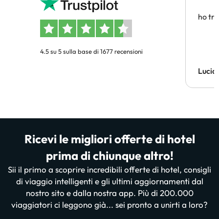
affidab
ho tro
4.5 su 5 sulla base di 1677 recensioni
Lucia
Ricevi le migliori offerte di hotel
prima di chiunque altro!
Sii il primo a scoprire incredibili offerte di hotel, consigli
di viaggio intelligenti e gli ultimi aggiornamenti dal
nostro sito e dalla nostra app. Più di 200.000
viaggiatori ci leggono già... sei pronto a unirti a loro?