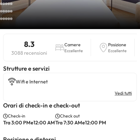
8.3
Camere
Posizione
Eccellente
Eccellente
3088 recensioni
​Strutture e servizi
Wifi e Internet
Vedi tutti
Orari di check-in e check-out
Check-in
Check out
Tra 3:00 PMe12:00 AM
Tra 7:30 AMe12:00 PM
Posizione e dintorni