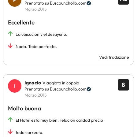
Prenotato su Buscounchollo.com
Marzo 2015
Eccellente
La ubicación y el desayuno.
Nada. Todo perfecto.
Vedi traduzione
Ignacio
Viaggiato in coppia
8
Prenotato su Buscounchollo.com
Marzo 2015
Molto buona
El Hotel esta muy bien, relacion calidad precio
todo correcto.