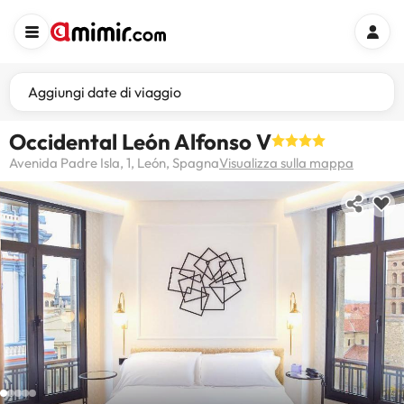
Aggiungi date di viaggio
Occidental León Alfonso V
Avenida Padre Isla, 1, León, Spagna
Visualizza sulla mappa