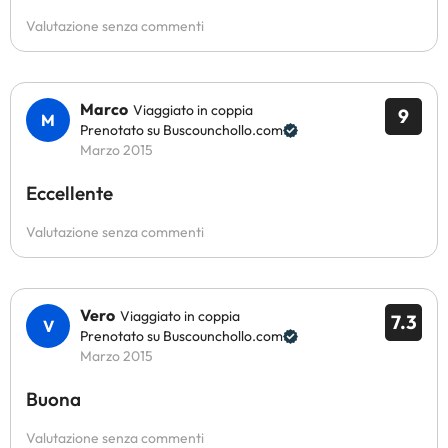
Valutazione senza commenti
Marco
Viaggiato in coppia
9
Prenotato su Buscounchollo.com
Marzo 2015
Eccellente
Valutazione senza commenti
Vero
Viaggiato in coppia
7.3
Prenotato su Buscounchollo.com
Marzo 2015
Buona
Valutazione senza commenti