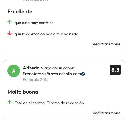
Eccellente
que esta muy centrico
que la calefacion hacia mucho ruido
Vedi traduzione
Alfredo
Viaggiato in coppia
8.3
Prenotato su Buscounchollo.com
Febbraio 2015
Molto buona
Está en el centro. El patio de recepción.
Vedi traduzione