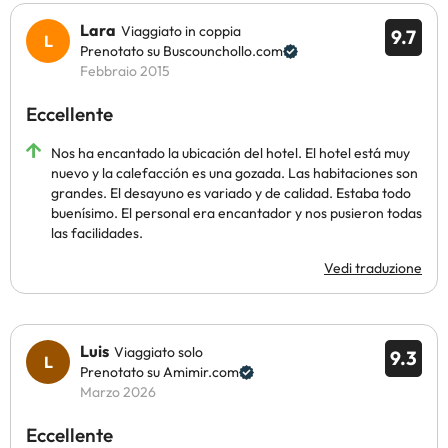
Lara
Viaggiato in coppia
9.7
Prenotato su Buscounchollo.com
Febbraio 2015
Eccellente
Nos ha encantado la ubicación del hotel. El hotel está muy
nuevo y la calefacción es una gozada. Las habitaciones son
grandes. El desayuno es variado y de calidad. Estaba todo
buenísimo. El personal era encantador y nos pusieron todas
las facilidades.
Vedi traduzione
Luis
Viaggiato solo
9.3
Prenotato su Amimir.com
Marzo 2026
Eccellente