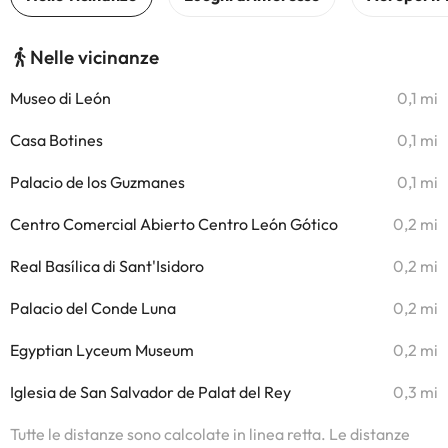
Nelle vicinanze
Museo di León
0,1 mi
Casa Botines
0,1 mi
Palacio de los Guzmanes
0,1 mi
Centro Comercial Abierto Centro León Gótico
0,2 mi
Real Basílica di Sant'Isidoro
0,2 mi
Palacio del Conde Luna
0,2 mi
Egyptian Lyceum Museum
0,2 mi
Iglesia de San Salvador de Palat del Rey
0,3 mi
Tutte le distanze sono calcolate in linea retta. Le distanze