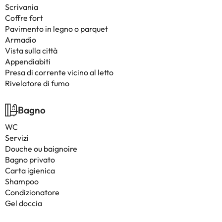
Scrivania
Coffre fort
Pavimento in legno o parquet
Armadio
Vista sulla città
Appendiabiti
Presa di corrente vicino al letto
Rivelatore di fumo
Bagno
WC
Servizi
Douche ou baignoire
Bagno privato
Carta igienica
Shampoo
Condizionatore
Gel doccia