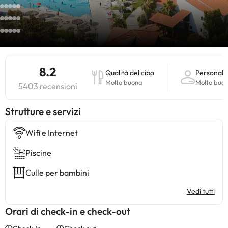
8.2
Qualità del cibo
Personale
Molto buona
Molto buo
5403 recensioni
​Strutture e servizi
Wifi e Internet
Piscine
Culle per bambini
Vedi tutti
Orari di check-in e check-out