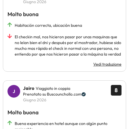
Giugno 2026
Molto buona
Habitación correcta, ubicación buena
El checkin mal, nos hicieron pasar por unas maquinas que
no leían bien el dni y después por el mostrador, hubiese sido
mucho mas rápido el check in normal con una persona, no
entiendo por que nos hicieron pasar a la máquina la verdad
Vedi traduzione
Jairo
Viaggiato in coppia
8
Prenotato su Buscounchollo.com
Giugno 2026
Molto buona
Buena experiencia en hotel aunque con algún punto