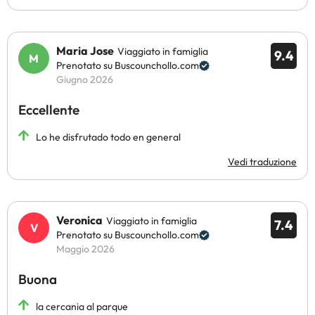
Maria Jose
Viaggiato in famiglia
9.4
Prenotato su Buscounchollo.com
Giugno 2026
Eccellente
Lo he disfrutado todo en general
Vedi traduzione
Veronica
Viaggiato in famiglia
7.4
Prenotato su Buscounchollo.com
Maggio 2026
Buona
la cercania al parque