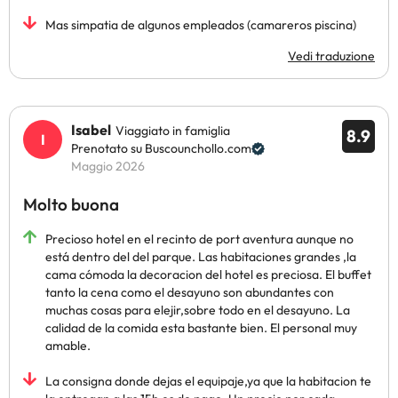
Mas simpatia de algunos empleados (camareros piscina)
Vedi traduzione
Isabel
Viaggiato in famiglia
8.9
Prenotato su Buscounchollo.com
Maggio 2026
Molto buona
Precioso hotel en el recinto de port aventura aunque no
está dentro del del parque. Las habitaciones grandes ,la
cama cómoda la decoracion del hotel es preciosa. El buffet
tanto la cena como el desayuno son abundantes con
muchas cosas para elejir,sobre todo en el desayuno. La
calidad de la comida esta bastante bien. El personal muy
amable.
La consigna donde dejas el equipaje,ya que la habitacion te