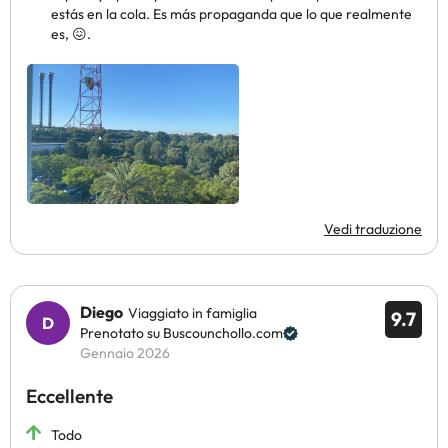
estás en la cola. Es más propaganda que lo que realmente
es, 😖.
Vedi traduzione
Diego
Viaggiato in famiglia
9.7
Prenotato su Buscounchollo.com
Gennaio 2026
Eccellente
Todo