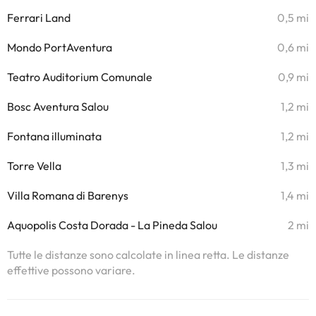
Ferrari Land
0,5 mi
Mondo PortAventura
0,6 mi
Teatro Auditorium Comunale
0,9 mi
Bosc Aventura Salou
1,2 mi
Fontana illuminata
1,2 mi
Torre Vella
1,3 mi
Villa Romana di Barenys
1,4 mi
Aquopolis Costa Dorada - La Pineda Salou
2 mi
Tutte le distanze sono calcolate in linea retta. Le distanze
effettive possono variare.