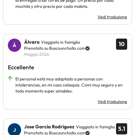
la entregan a las 15h es de pago. Un precio por cada
mochila y otro precio por cada maleta.
Vedi traduzione
Álvaro
Viaggiato in famiglia
10
Prenotato su Buscounchollo.com
Maggio 2026
Eccellente
El personal está muy adaptado a personas con
intolerancias, en mi caso celiaquia. Comí muy seguro y en
todo momento super amables.
Vedi traduzione
Jose García Rodríguez
Viaggiato in famiglia
5.1
Prenotato su Buscounchollo.com