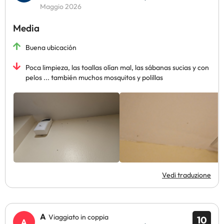
Maggio 2026
Media
Buena ubicación
Poca limpieza, las toallas olían mal, las sábanas sucias y con
pelos ... también muchos mosquitos y polillas
Vedi traduzione
A
Viaggiato in coppia
10