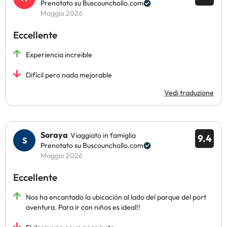
Prenotato su Buscounchollo.com
Maggio 2026
Eccellente
Experiencia increible
Difícil pero nada mejorable
Vedi traduzione
Soraya
Viaggiato in famiglia
9.4
Prenotato su Buscounchollo.com
Maggio 2026
Eccellente
Nos ha encantado la ubicación al lado del parque del port
aventura. Para ir con niños es ideal!!