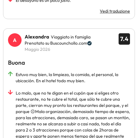
El desayuno es un poco justo.
Vedi traduzione
Alexandra
Viaggiato in famiglia
7.4
Prenotato su Buscounchollo.com
Maggio 2026
Buona
Estuvo muy bien, la limpieza, la comida, el personal, la
ubicación. En el hotel todo muy bien.
Lo malo, que no te digan en el cupón que si eliges otro
restaurante, no te cubre el total, que sólo te cubre una
parte, cierran muy pronto los restaurantes del parque, y el
parque ☹️Mala organización, demasiado tiempo de espera,
para las atracciones, demasiado caro, se pasan un montón,
realmente no se alcanza a subir a casi nada, todo el día
para 2 o 3 atracciones porque con colas de 2horas de
espera y aparte ponen menos tiempo del que realmente