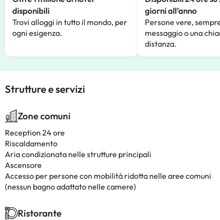
disponibili
giorni all’anno
Trovi alloggi in tutto il mondo, per
Persone vere, sempre
ogni esigenza.
messaggio o una chia
distanza.
Strutture e servizi
Zone comuni
Reception 24 ore
Riscaldamento
Aria condizionata nelle strutture principali
Ascensore
Accesso per persone con mobilità ridotta nelle aree comuni
(nessun bagno adattato nelle camere)
Ristorante