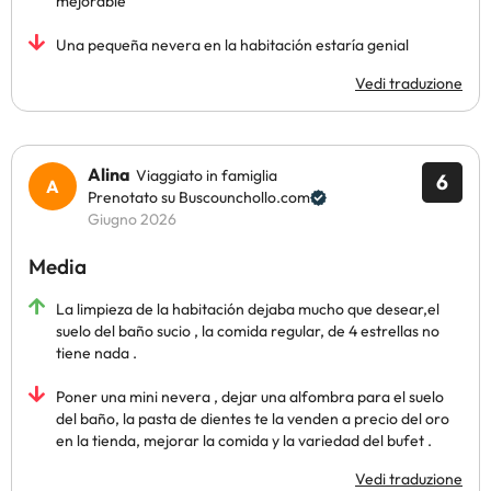
mejorable
Una pequeña nevera en la habitación estaría genial
Vedi traduzione
Alina
Viaggiato in famiglia
6
Prenotato su Buscounchollo.com
Giugno 2026
Media
La limpieza de la habitación dejaba mucho que desear,el
suelo del baño sucio , la comida regular, de 4 estrellas no
tiene nada .
Poner una mini nevera , dejar una alfombra para el suelo
del baño, la pasta de dientes te la venden a precio del oro
en la tienda, mejorar la comida y la variedad del bufet .
Vedi traduzione