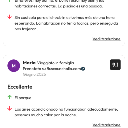
El hotel es muy bonito, el buffet está muy bien y las
habitaciones correctas. La piscina es una pasada.
Sin casi cola para el check-in estuvimos más de una hora
esperando. La habitación no tenía toallas, pero enseguida
nos trajeron.
Vedi traduzione
Maria
Viaggiato in famiglia
9.1
Prenotato su Buscounchollo.com
Giugno 2026
Eccellente
El parque
Los aires acondicionado no funcionaban adecuadamente,
passmos mucho calor por la noche.
Vedi traduzione