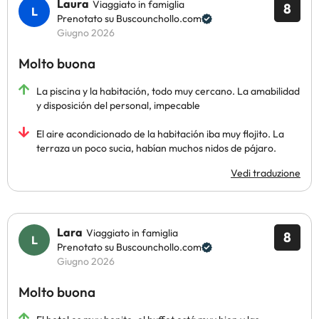
Laura
Viaggiato in famiglia
8
Prenotato su Buscounchollo.com
Giugno 2026
Molto buona
La piscina y la habitación, todo muy cercano. La amabilidad
y disposición del personal, impecable
El aire acondicionado de la habitación iba muy flojito. La
terraza un poco sucia, habían muchos nidos de pájaro.
Vedi traduzione
Lara
Viaggiato in famiglia
8
Prenotato su Buscounchollo.com
Giugno 2026
Molto buona