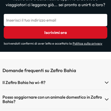
viaggiatori ci leggono già... sei pronto a unirti a loro?
Inserisci il tuo indirizzo email
Iscrivimi ora
Iscrivendoti confermi di aver letto e accettato la
Politica sulla privacy
Domande frequenti su Zafiro Bahia
Il Zafiro Bahia ha wi-fi?
Il Zafiro Bahia dispone di Wi-Fi.
Posso soggiornare con un animale domestico in Zafiro
Bahia?