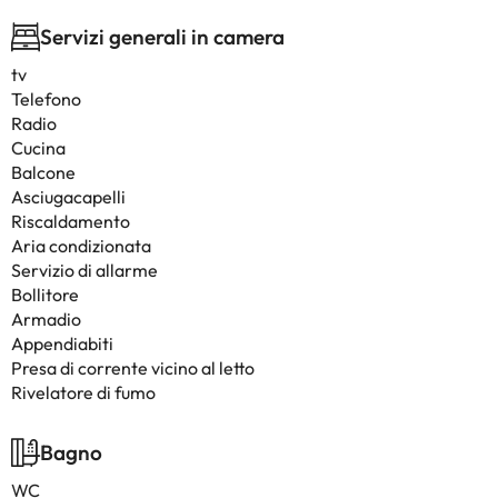
Servizi generali in camera
tv
Telefono
Radio
Cucina
Balcone
Asciugacapelli
Riscaldamento
Aria condizionata
Servizio di allarme
Bollitore
Armadio
Appendiabiti
Presa di corrente vicino al letto
Rivelatore di fumo
Bagno
WC