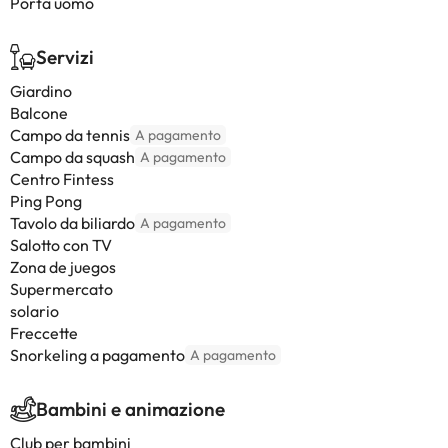
Porta uomo
Servizi
Giardino
Balcone
Campo da tennis
A pagamento
Campo da squash
A pagamento
Centro Fintess
Ping Pong
Tavolo da biliardo
A pagamento
Salotto con TV
Zona de juegos
Supermercato
solario
Freccette
Snorkeling a pagamento
A pagamento
Bambini e animazione
Club per bambini