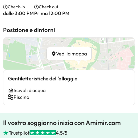
Check-in
Check out
dalle 3:00 PM
Prima 12:00 PM
Posizione e dintorni
Vedi la mappa
Gentiletteristiche dell'alloggio
Scivoli d'acqua
Piscina
Il vostro soggiorno inizia con Amimir.com
Trustpilot
4.5/5