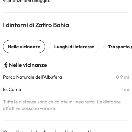
vicinanze dell'alloggio.
I dintorni di Zafiro Bahia
Nelle vicinanze
Parco Naturale dell'Albufera
0,9 mi
Es Comú
1 mi
Tutte le distanze sono calcolate in linea retta. Le distanze
effettive possono variare.