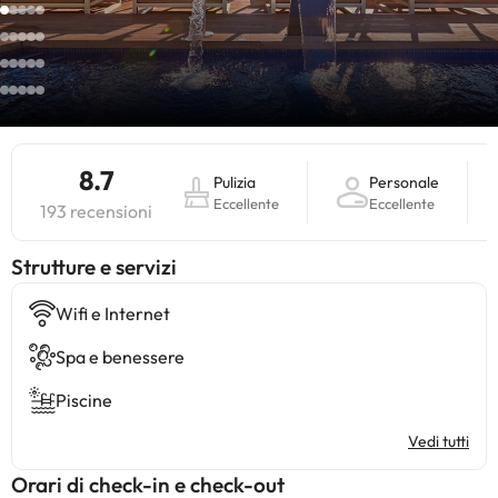
8.7
Pulizia
Personale
Eccellente
Eccellente
193 recensioni
​Strutture e servizi
Wifi e Internet
Spa e benessere
Piscine
Vedi tutti
Orari di check-in e check-out