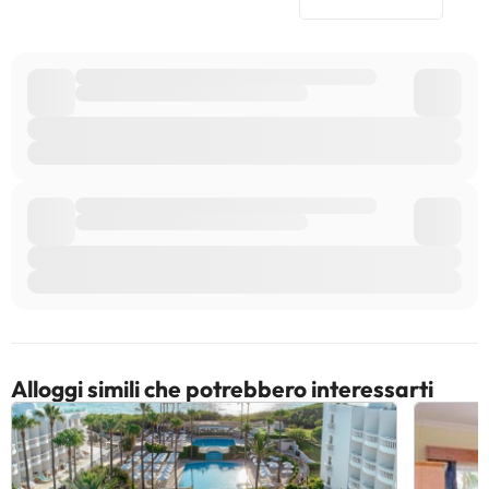
Alloggi simili che potrebbero interessarti