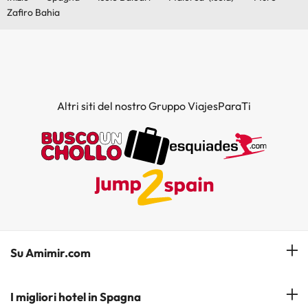
Zafiro Bahia
Altri siti del nostro Gruppo ViajesParaTi
Su Amimir.com
Il Nostro Team
I migliori hotel in Spagna