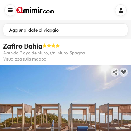
Aggiungi date di viaggio
Zafiro Bahia
Avenida Playa de Muro, s/n, Muro, Spagna
Visualizza sulla mappa