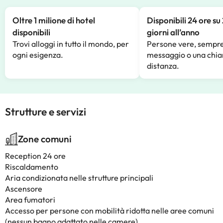
Oltre 1 milione di hotel
Disponibili 24 ore su
disponibili
giorni all’anno
Trovi alloggi in tutto il mondo, per
Persone vere, sempre
ogni esigenza.
messaggio o una chia
distanza.
Strutture e servizi
Zone comuni
Reception 24 ore
Riscaldamento
Aria condizionata nelle strutture principali
Ascensore
Area fumatori
Accesso per persone con mobilità ridotta nelle aree comuni
(nessun bagno adattato nelle camere)