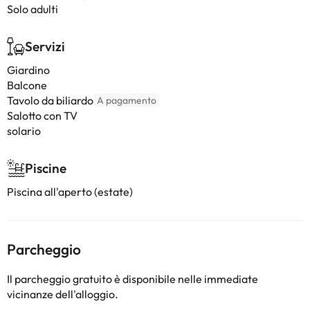
Solo adulti
Servizi
Giardino
Balcone
Tavolo da biliardo
A pagamento
Salotto con TV
solario
Piscine
Piscina all'aperto (estate)
Parcheggio
Il parcheggio gratuito è disponibile nelle immediate
vicinanze dell'alloggio.