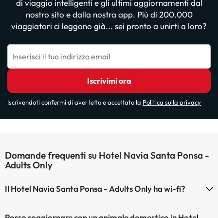
di viaggio intelligenti e gli ultimi aggiornamenti dal
nostro sito e dalla nostra app. Più di 200.000
viaggiatori ci leggono già... sei pronto a unirti a loro?
Inserisci il tuo indirizzo email
Iscrivimi ora
Iscrivendoti confermi di aver letto e accettato la
Politica sulla privacy
Domande frequenti su Hotel Navia Santa Ponsa -
Adults Only
Il Hotel Navia Santa Ponsa - Adults Only ha wi-fi?
Il Hotel Navia Santa Ponsa - Adults Only dispone di Wi-Fi.
Posso soggiornare con un animale domestico in Hotel