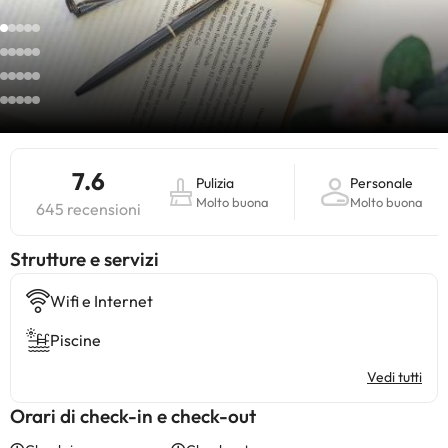
7.6
Pulizia
Personale
Molto buona
Molto buona
645 recensioni
​Strutture e servizi
Wifi e Internet
Piscine
Vedi tutti
Orari di check-in e check-out