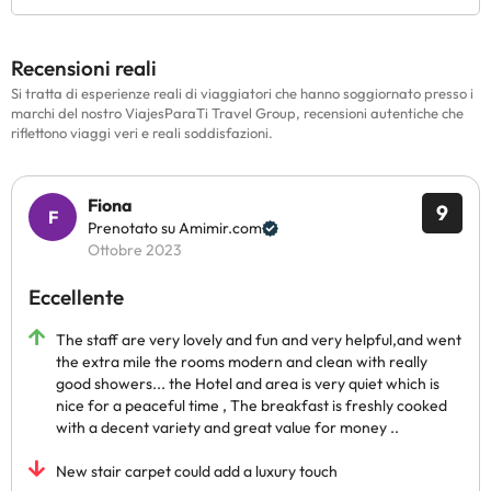
Recensioni reali
Si tratta di esperienze reali di viaggiatori che hanno soggiornato presso i
marchi del nostro ViajesParaTi Travel Group, recensioni autentiche che
riflettono viaggi veri e reali soddisfazioni.
Fiona
9
Prenotato su Amimir.com
Ottobre 2023
Eccellente
The staff are very lovely and fun and very helpful,and went
the extra mile the rooms modern and clean with really
good showers... the Hotel and area is very quiet which is
nice for a peaceful time , The breakfast is freshly cooked
with a decent variety and great value for money ..
New stair carpet could add a luxury touch