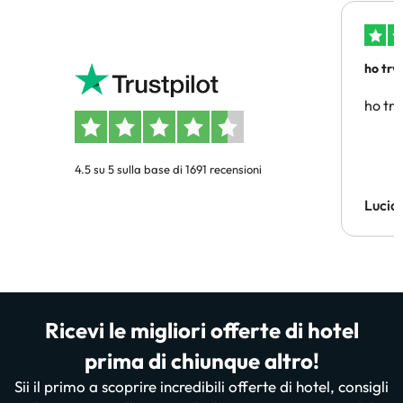
ho trv
affidab
ho tro
4.5 su 5 sulla base di 1691 recensioni
Lucia
Ricevi le migliori offerte di hotel
prima di chiunque altro!
Sii il primo a scoprire incredibili offerte di hotel, consigli