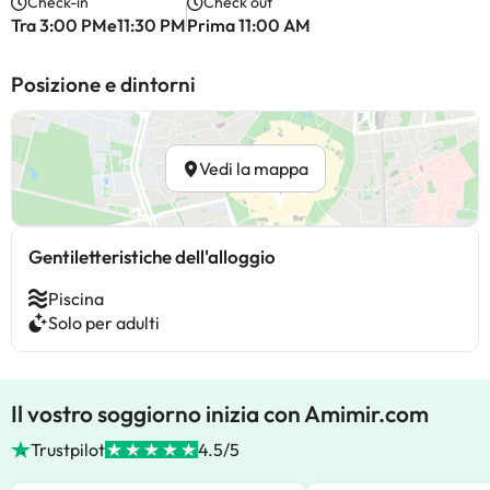
Check-in
Check out
Tra 3:00 PMe11:30 PM
Prima 11:00 AM
Posizione e dintorni
Vedi la mappa
Gentiletteristiche dell'alloggio
Piscina
Solo per adulti
Il vostro soggiorno inizia con Amimir.com
Trustpilot
4.5/5