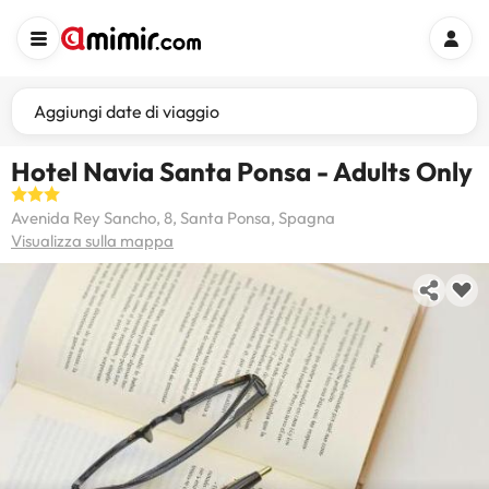
Aggiungi date di viaggio
Hotel Navia Santa Ponsa - Adults Only
Avenida Rey Sancho, 8, Santa Ponsa, Spagna
Visualizza sulla mappa