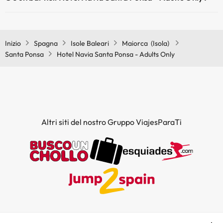
Sì, Hotel Navia Santa Ponsa - Adults Only ha un bar.
Inizio
Spagna
Isole Baleari
Maiorca (Isola)
Santa Ponsa
Hotel Navia Santa Ponsa - Adults Only
Altri siti del nostro Gruppo ViajesParaTi