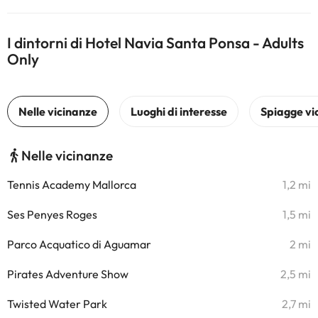
I dintorni di Hotel Navia Santa Ponsa - Adults
Only
Nelle vicinanze
Tennis Academy Mallorca
1,2 mi
Ses Penyes Roges
1,5 mi
Parco Acquatico di Aguamar
2 mi
Pirates Adventure Show
2,5 mi
Twisted Water Park
2,7 mi