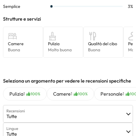
Seleziona un argomento per vedere le recensioni specifiche
Pulizia
Camere
Personale
1
1
1
100%
100%
10
Recensioni
Tutte
Lingue
Tutte