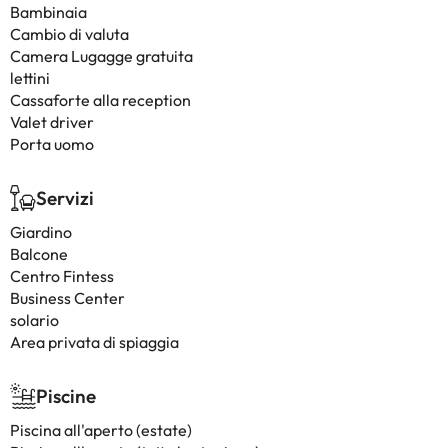
Bambinaia
Cambio di valuta
Camera Lugagge gratuita
lettini
Cassaforte alla reception
Valet driver
Porta uomo
Servizi
Giardino
Balcone
Centro Fintess
Business Center
solario
Area privata di spiaggia
Piscine
Piscina all'aperto (estate)