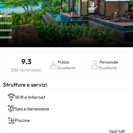
9.3
Pulizia
Personale
Eccellente
Eccellente
286 recensioni
​Strutture e servizi
Wifi e Internet
Spa e benessere
Piscine
Vedi tutti