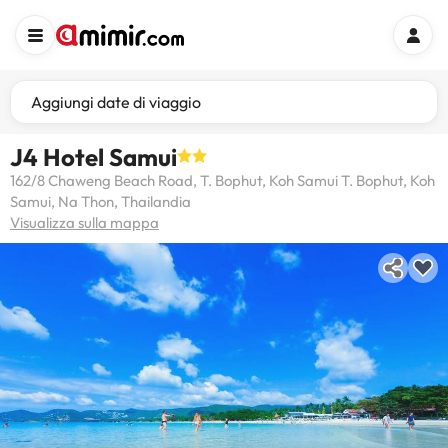
Aggiungi date di viaggio
J4 Hotel Samui
162/8 Chaweng Beach Road, T. Bophut, Koh Samui T. Bophut, Koh
Samui, Na Thon, Thailandia
Visualizza sulla mappa