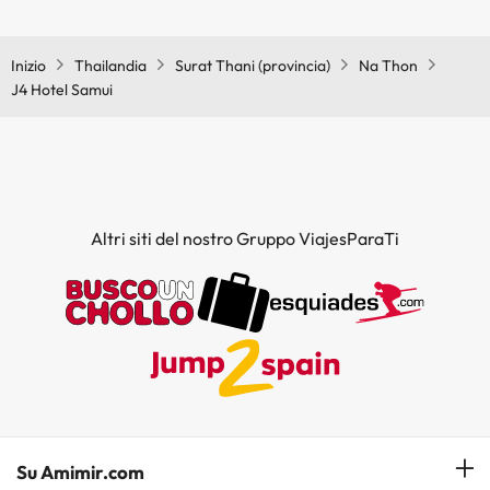
Sì, J4 Hotel Samui ha un bar.
Inizio
Thailandia
Surat Thani (provincia)
Na Thon
J4 Hotel Samui
Altri siti del nostro Gruppo ViajesParaTi
Su Amimir.com