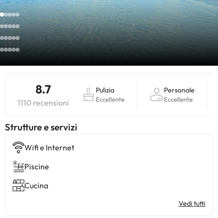
8.7
Pulizia
Personale
Eccellente
Eccellente
1110 recensioni
​Strutture e servizi
Wifi e Internet
Piscine
Cucina
Vedi tutti