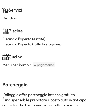
Servizi
Giardino
Piscine
Piscina all'aperto (estate)
Piscina all'aperto (tutta la stagione)
Cucina
Menu per bambini
A pagamento
Parcheggio
L'alloggio offre parcheggio interno gratuito
È indispensabile prenotare il posto auto in anticipo
contattando direttamente la struttura ricettiva.