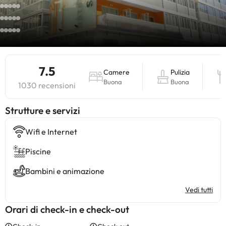
7.5
Camere
Pulizia
Buona
Buona
1030 recensioni
​Strutture e servizi
Wifi e Internet
Piscine
Bambini e animazione
Vedi tutti
Orari di check-in e check-out