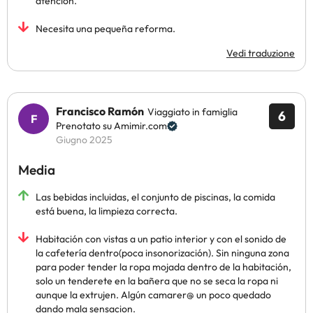
atención.
Necesita una pequeña reforma.
Vedi traduzione
Francisco Ramón
Viaggiato in famiglia
6
Prenotato su Amimir.com
Giugno 2025
Media
Las bebidas incluidas, el conjunto de piscinas, la comida
está buena, la limpieza correcta.
Habitación con vistas a un patio interior y con el sonido de
la cafetería dentro(poca insonorización). Sin ninguna zona
para poder tender la ropa mojada dentro de la habitación,
solo un tenderete en la bañera que no se seca la ropa ni
aunque la extrujen. Algún camarer@ un poco quedado
dando mala sensacion.