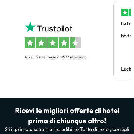
ho trv
affidab
ho tro
4.5 su 5 sulla base di 1677 recensioni
Lucia
Ricevi le migliori offerte di hotel
prima di chiunque altro!
Sii il primo a scoprire incredibili offerte di hotel, consigli