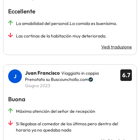
Eccellente
La amabilidad del personal.La comida es buenísima.
Las cortinas de la habitación muy deteriorada.
Vedi traduzione
Juan Francisco
Viaggiato in coppia
6.7
Prenotato su Buscounchollo.com
Giugno 2023
Buona
Máxima atención del señor de recepción
Si llegabas al comedor de los últimos pero dentro del
horario ya no quedaba nada