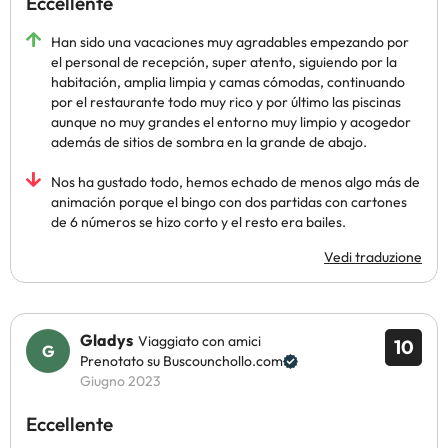
Eccellente
Han sido una vacaciones muy agradables empezando por
el personal de recepción, super atento, siguiendo por la
habitación, amplia limpia y camas cómodas, continuando
por el restaurante todo muy rico y por último las piscinas
aunque no muy grandes el entorno muy limpio y acogedor
además de sitios de sombra en la grande de abajo.
Nos ha gustado todo, hemos echado de menos algo más de
animación porque el bingo con dos partidas con cartones
de 6 números se hizo corto y el resto era bailes.
Vedi traduzione
Gladys
Viaggiato con amici
10
Prenotato su Buscounchollo.com
Giugno 2023
Eccellente