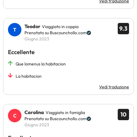
Vedi traduzione
Teodor
Viaggiato in coppia
9.3
Prenotato su Buscounchollo.com
Giugno 2023
Eccellente
Que lomenus la habitacion
La habitacion
Vedi traduzione
Carolina
Viaggiato in famiglia
10
Prenotato su Buscounchollo.com
Giugno 2023