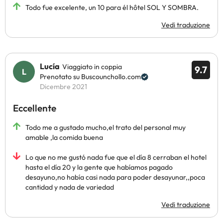
Todo fue excelente, un 10 para él hôtel SOL Y SOMBRA.
Vedi traduzione
Lucía
Viaggiato in coppia
9.7
Prenotato su Buscounchollo.com
Dicembre 2021
Eccellente
Todo me a gustado mucho,el trato del personal muy
amable ,la comida buena
Lo que no me gustó nada fue que el día 8 cerraban el hotel
hasta el día 20 y la gente que habíamos pagado
desayuno,no había casi nada para poder desayunar,,poca
cantidad y nada de variedad
Vedi traduzione