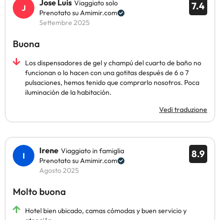
Jose Luis
Viaggiato solo
7.4
Prenotato su Amimir.com
Settembre 2025
Buona
Los dispensadores de gel y champú del cuarto de baño no
funcionan o lo hacen con una gotitas después de 6 o 7
pulsaciones, hemos tenido que comprarlo nosotros. Poca
iluminación de la habitación.
Vedi traduzione
Irene
Viaggiato in famiglia
8.9
Prenotato su Amimir.com
Agosto 2025
Molto buona
Hotel bien ubicado, camas cómodas y buen servicio y