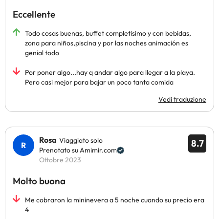
Eccellente
Todo cosas buenas, buffet completisimo y con bebidas,
zona para niños,piscina y por las noches animación es
genial todo
Por poner algo...hay q andar algo para llegar a la playa.
Pero casi mejor para bajar un poco tanta comida
Vedi traduzione
Rosa
Viaggiato solo
8.7
Prenotato su Amimir.com
Ottobre 2023
Molto buona
Me cobraron la mininevera a 5 noche cuando su precio era
4