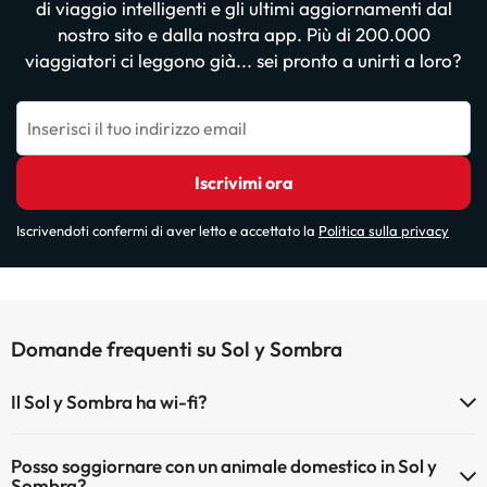
di viaggio intelligenti e gli ultimi aggiornamenti dal
nostro sito e dalla nostra app. Più di 200.000
viaggiatori ci leggono già... sei pronto a unirti a loro?
Inserisci il tuo indirizzo email
Iscrivimi ora
Iscrivendoti confermi di aver letto e accettato la
Politica sulla privacy
Domande frequenti su Sol y Sombra
Il Sol y Sombra ha wi-fi?
Il Sol y Sombra dispone di Wi-Fi.
Posso soggiornare con un animale domestico in Sol y
Sombra?