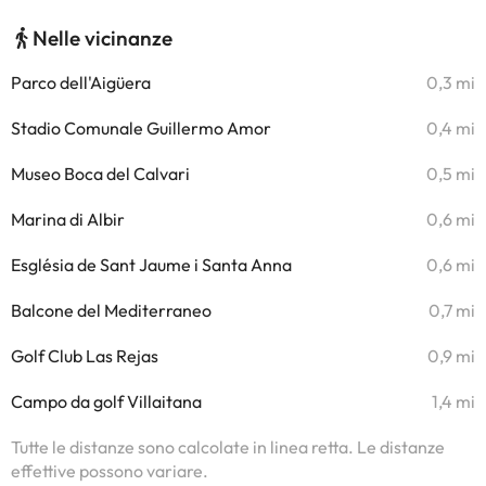
Nelle vicinanze
Parco dell'Aigüera
0,3 mi
Stadio Comunale Guillermo Amor
0,4 mi
Museo Boca del Calvari
0,5 mi
Marina di Albir
0,6 mi
Església de Sant Jaume i Santa Anna
0,6 mi
Balcone del Mediterraneo
0,7 mi
Golf Club Las Rejas
0,9 mi
Campo da golf Villaitana
1,4 mi
Tutte le distanze sono calcolate in linea retta. Le distanze
effettive possono variare.