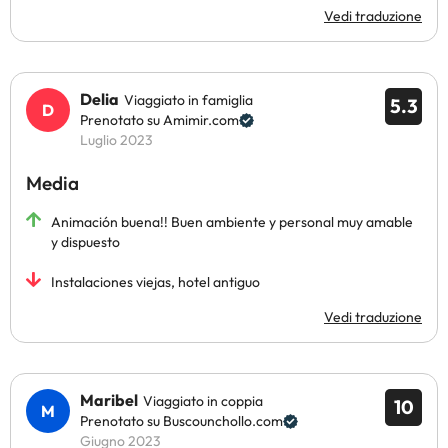
Vedi traduzione
Delia
Viaggiato in famiglia
5.3
Prenotato su Amimir.com
Luglio 2023
Media
Animación buena!! Buen ambiente y personal muy amable
y dispuesto
Instalaciones viejas, hotel antiguo
Vedi traduzione
Maribel
Viaggiato in coppia
10
Prenotato su Buscounchollo.com
Giugno 2023