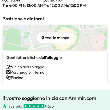
Check-in
Check out
Tra 4:00 PMe12:00 AM
Tra 12:00 AMe12:00 PM
Posizione e dintorni
Vedi la mappa
Gentiletteristiche dell'alloggio
Vicino alla spiaggia
Parcheggio interno
Piscina
Il vostro soggiorno inizia con Amimir.com
Trustpilot
4.5/5