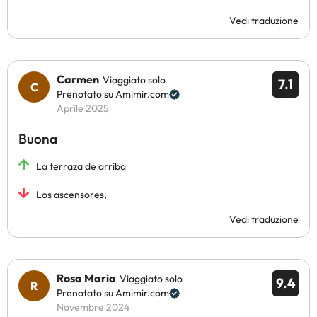
Vedi traduzione
Carmen
Viaggiato solo
7.1
Prenotato su Amimir.com
Aprile 2025
Buona
La terraza de arriba
Los ascensores,
Vedi traduzione
Rosa Maria
Viaggiato solo
9.4
Prenotato su Amimir.com
Novembre 2024